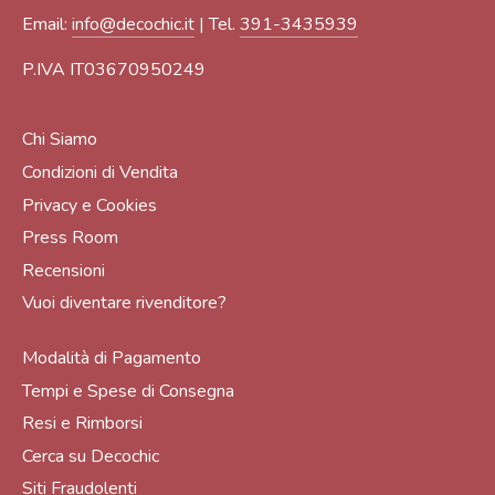
Email:
info@decochic.it
| Tel.
391-3435939
P.IVA IT03670950249
Chi Siamo
Condizioni di Vendita
Privacy e Cookies
Press Room
Recensioni
Vuoi diventare rivenditore?
Modalità di Pagamento
Tempi e Spese di Consegna
Resi e Rimborsi
Cerca su Decochic
Siti Fraudolenti