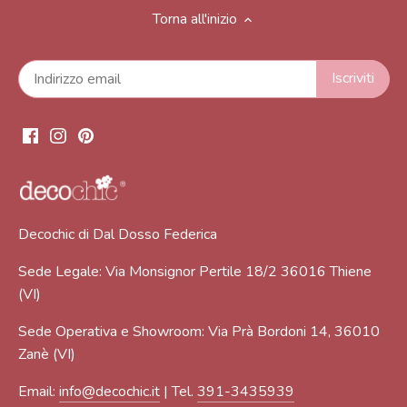
Torna all'inizio
Decochic di Dal Dosso Federica
Sede Legale: Via Monsignor Pertile 18/2 36016 Thiene
(VI)
Sede Operativa e Showroom: Via Prà Bordoni 14, 36010
Zanè (VI)
Email:
info@decochic.it
| Tel.
391-3435939