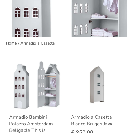
Home
/
Armadio a Casetta
Armadio Bambini
Armadio a Casetta
Palazzo Amsterdam
Bianco Bruges Jaxx
Bellgable This is
€ 350,00