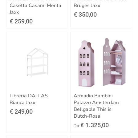
Casetta Casami Menta
Bruges Jaxx
Jaxx
€ 350,00
€ 259,00
Libreria DALLAS
Armadio Bambini
Bianca Jaxx
Palazzo Amsterdam
Bellgable This is
€ 249,00
Dutch-Rosa
€ 1.325,00
Da