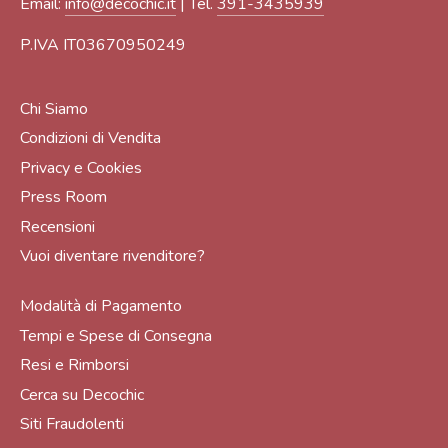
Email:
info@decochic.it
| Tel.
391-3435939
P.IVA IT03670950249
Chi Siamo
Condizioni di Vendita
Privacy e Cookies
Press Room
Recensioni
Vuoi diventare rivenditore?
Modalità di Pagamento
Tempi e Spese di Consegna
Resi e Rimborsi
Cerca su Decochic
Siti Fraudolenti