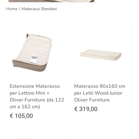
Home
/
Materassi Bambini
Estensione Materasso
Materasso 90x160 cm
per Lettino Mini +
per Letti Wood Junior
Oliver Furniture (da 122
Oliver Furniture
cm a 162 cm)
€ 319,00
€ 105,00