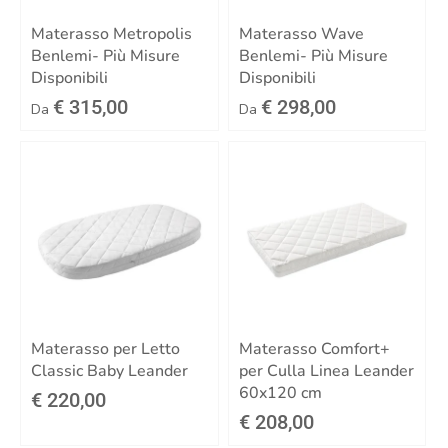
Materasso Metropolis
Materasso Wave
Benlemi- Più Misure
Benlemi- Più Misure
Disponibili
Disponibili
€ 315,00
€ 298,00
Da
Da
Materasso per Letto
Materasso Comfort+
Classic Baby Leander
per Culla Linea Leander
60x120 cm
€ 220,00
€ 208,00