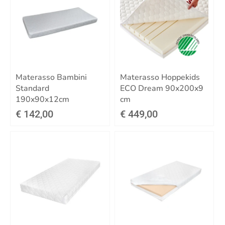
Materasso Bambini
Materasso Hoppekids
Standard
ECO Dream 90x200x9
190x90x12cm
cm
€ 142,00
€ 449,00