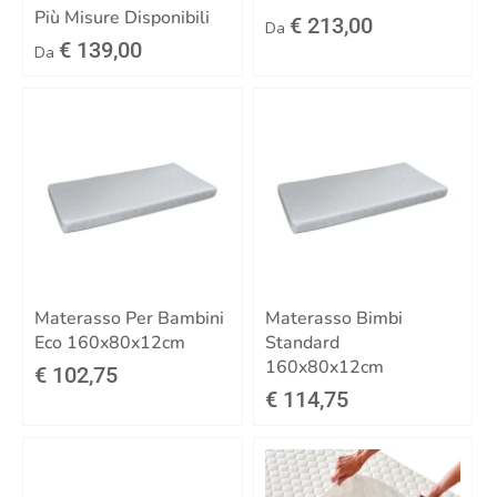
Più Misure Disponibili
€ 213,00
Da
€ 139,00
Da
Materasso Per Bambini
Materasso Bimbi
Eco 160x80x12cm
Standard
160x80x12cm
€ 102,75
€ 114,75