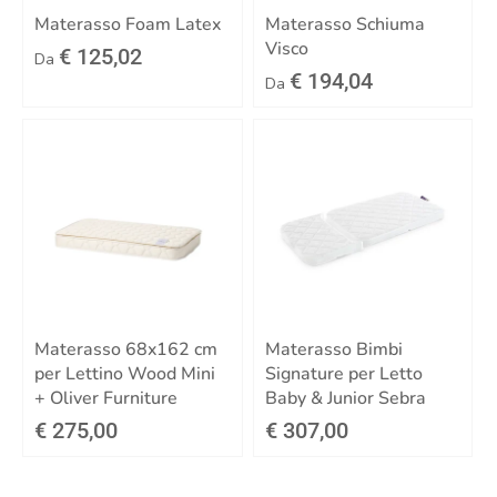
Materasso Foam Latex
Materasso Schiuma
Visco
€ 125,02
Da
€ 194,04
Da
Materasso 68x162 cm
Materasso Bimbi
per Lettino Wood Mini
Signature per Letto
+ Oliver Furniture
Baby & Junior Sebra
€ 275,00
€ 307,00