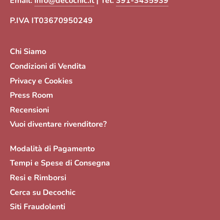
Email:
info@decochic.it
| Tel.
391-3435939
P.IVA IT03670950249
Chi Siamo
Condizioni di Vendita
Privacy e Cookies
Press Room
Recensioni
Vuoi diventare rivenditore?
Modalità di Pagamento
Tempi e Spese di Consegna
Resi e Rimborsi
Cerca su Decochic
Siti Fraudolenti