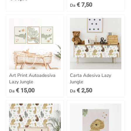
€ 7,50
Da
Art Print Autoadesiva
Carta Adesiva Lazy
Lazy Jungle
Jungle
€ 15,00
€ 2,50
Da
Da