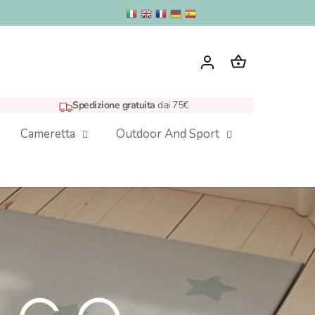
Spedizione gratuita
dai 75€
Cameretta
Outdoor And Sport