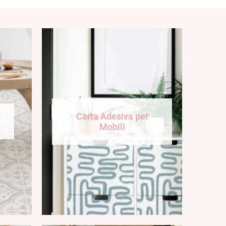
Carta Adesiva per
Mobili