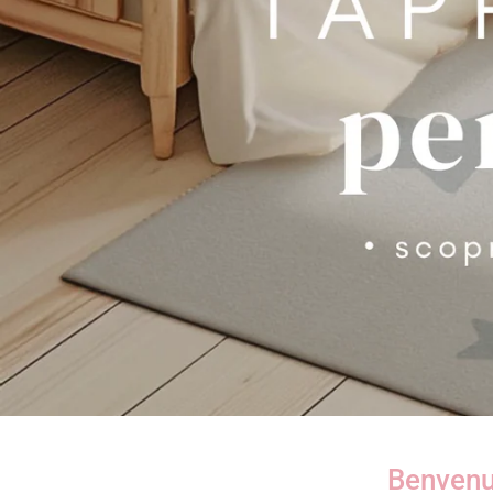
Benvenut