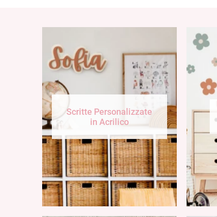
Scritte Personalizzate
in Acrilico