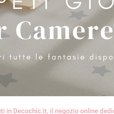
i in Decochic.it, il negozio online dedi