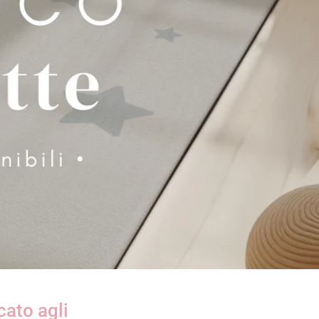
cato agli