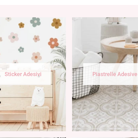
Sticker Adesivi
Piastrelle Adesive