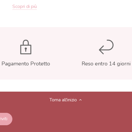
Scopri di più
Pagamento Protetto
Reso entro 14 giorni
Torna all'inizio