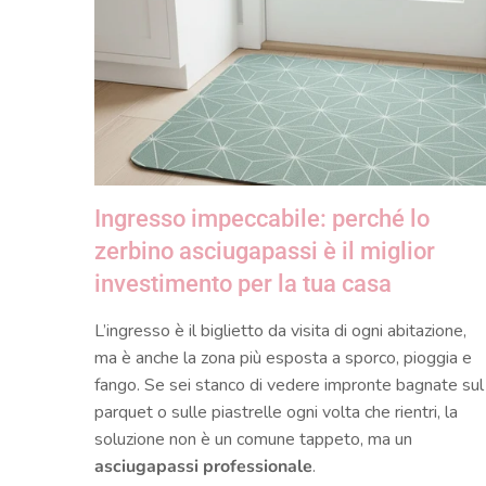
Ingresso impeccabile: perché lo
zerbino asciugapassi è il miglior
investimento per la tua casa
L’ingresso è il biglietto da visita di ogni abitazione,
ma è anche la zona più esposta a sporco, pioggia e
fango. Se sei stanco di vedere impronte bagnate sul
parquet o sulle piastrelle ogni volta che rientri, la
soluzione non è un comune tappeto, ma un
asciugapassi professionale
.