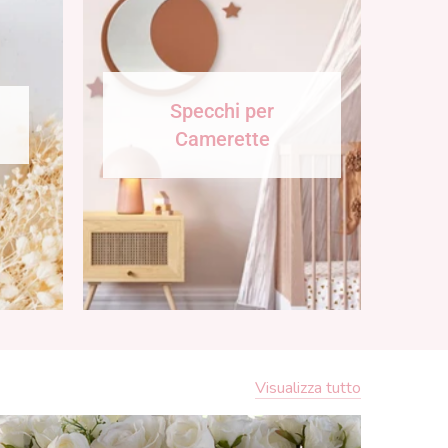
Specchi per
Camerette
Visualizza tutto