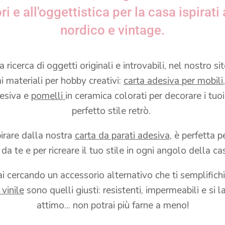
i e all'oggettistica per la casa ispirati a
nordico e vintage.
a ricerca di oggetti originali e introvabili, nel nostro si
i materiali per hobby creativi:
carta adesiva per mobili
desiva e
pomelli
in ceramica colorati per decorare i tuoi
perfetto stile retrò.
pirare dalla nostra
carta da parati adesiva
, è perfetta p
i da te e per ricreare il tuo stile in ogni angolo della ca
ai cercando un accessorio alternativo che ti semplifichi 
 vinile
sono quelli giusti: resistenti, impermeabili e si 
attimo... non potrai più farne a meno!