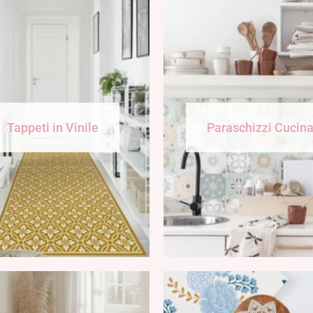
Tappeti in Vinile
Paraschizzi Cucin