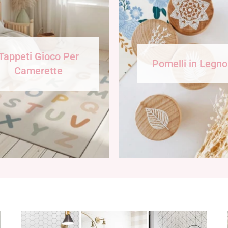
Tappeti Gioco Per
Pomelli in Legno
Camerette