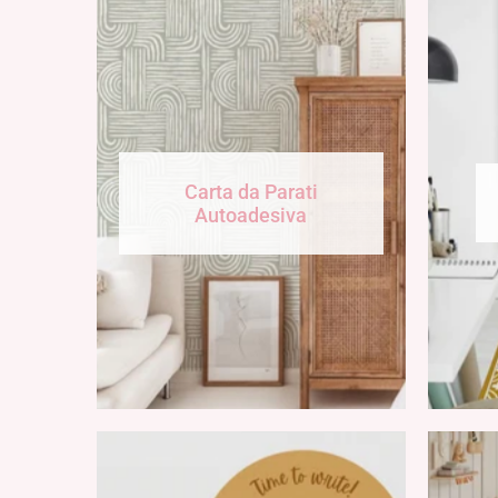
Carta da Parati
Autoadesiva