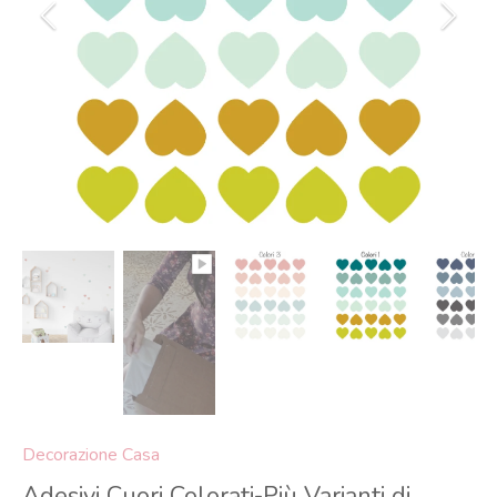
Decorazione Casa
Adesivi Cuori Colorati-Più Varianti di