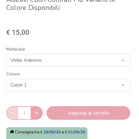
Colore Disponibili
€ 15,00
Materiale
Vinile Adesivo
Colore
Colori 1
Aggiungi al carrello
🚚 Consegna tra il
28/08/26
e il
01/09/26