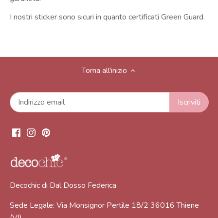
I nostri sticker sono sicuri in quanto certificati Green Guard.
Torna all'inizio
Decochic di Dal Dosso Federica
Sede Legale: Via Monsignor Pertile 18/2 36016 Thiene
(VI)