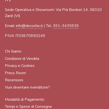
Sede Operativa e Showroom: Via Prà Bordoni 14, 36010
Zanè (VI)
Email:
info@decochic.it
| Tel.
391-3435939
P.IVA IT03670950249
Chi Siamo
Condizioni di Vendita
Privacy e Cookies
Press Room
Recensioni
Vuoi diventare rivenditore?
Modalità di Pagamento
Tempi e Spese di Consegna