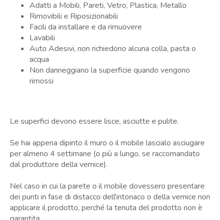
Adatti a Mobili, Pareti, Vetro, Plastica, Metallo
Rimovibili e Riposizionabili
Facili da installare e da rimuovere
Lavabili
Auto Adesivi, non richiedono alcuna colla, pasta o
acqua
Non danneggiano la superficie quando vengono
rimossi
Le superfici devono essere lisce, asciutte e pulite.
Se hai appena dipinto il muro o il mobile lascialo asciugare
per almeno 4 settimane (o più a lungo, se raccomandato
dal produttore della vernice).
Nel caso in cui la parete o il mobile dovessero presentare
dei punti in fase di distacco dell'intonaco o della vernice non
applicare il prodotto, perché la tenuta del prodotto non è
garantita.