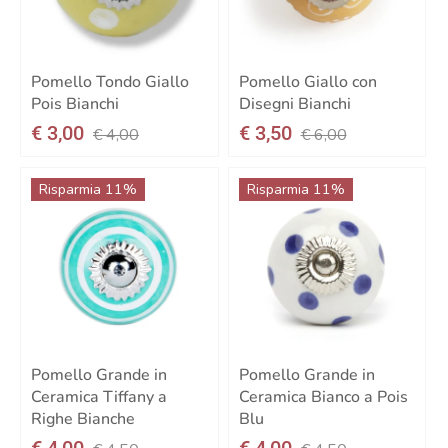
Pomello Tondo Giallo
Pomello Giallo con
Pois Bianchi
Disegni Bianchi
€ 3,00
€ 3,50
€ 4,00
€ 6,00
Risparmia 11%
Risparmia 11%
Pomello Grande in
Pomello Grande in
Ceramica Tiffany a
Ceramica Bianco a Pois
Righe Bianche
Blu
€ 4,00
€ 4,00