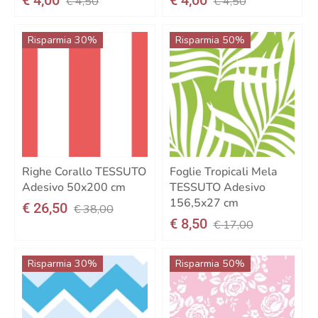
€ 4,50
€ 4,50
Risparmia 30%
Risparmia 50%
Righe Corallo TESSUTO
Foglie Tropicali Mela
Adesivo 50x200 cm
TESSUTO Adesivo
156,5x27 cm
€ 26,50
€ 38,00
€ 8,50
€ 17,00
Risparmia 30%
Risparmia 50%