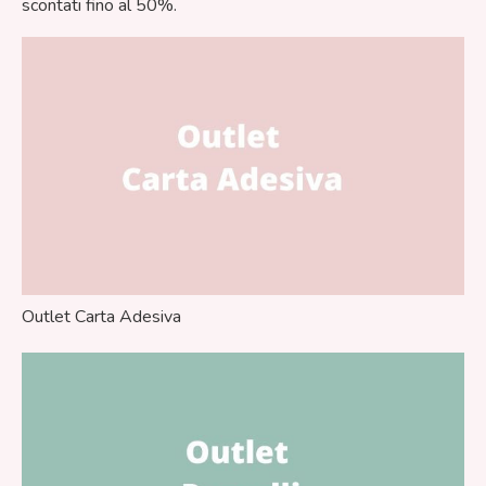
scontati fino al 50%.
Outlet Carta Adesiva