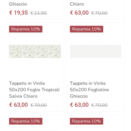
Ghiaccio
Chiaro
€ 19,35
€ 63,00
€ 21,50
€ 70,00
Risparmia 10%
Risparmia 10%
Tappeto in Vinile
Tappeto in Vinile
50x200 Foglie Tropicali
50x200 Foglioline
Salvia Chiaro
Ghiaccio
€ 63,00
€ 63,00
€ 70,00
€ 70,00
Risparmia 10%
Risparmia 10%