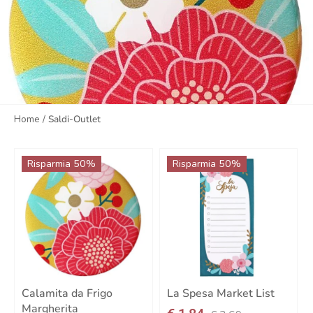
Home
/
Saldi-Outlet
Risparmia 50%
Risparmia 50%
Calamita da Frigo
La Spesa Market List
Margherita