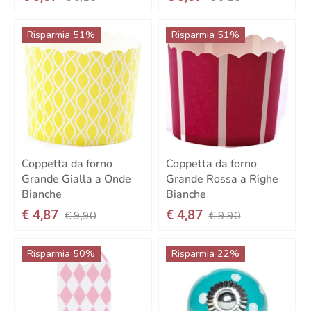
Risparmia 51%
Risparmia 51%
Coppetta da forno
Coppetta da forno
Grande Gialla a Onde
Grande Rossa a Righe
Bianche
Bianche
€ 4,87
€ 4,87
€ 9,90
€ 9,90
Risparmia 50%
Risparmia 22%