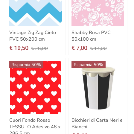
Vintage Zig Zag Cielo
Shabby Rosa PVC
PVC 50x200 cm
50x100 cm
€ 19,50
€ 7,00
€ 28,00
€ 14,00
Risparmia 50%
Risparmia 50%
Cuori Fondo Rosso
Bicchieri di Carta Neri e
TESSUTO Adesivo 48 x
Bianchi
286,5 cm