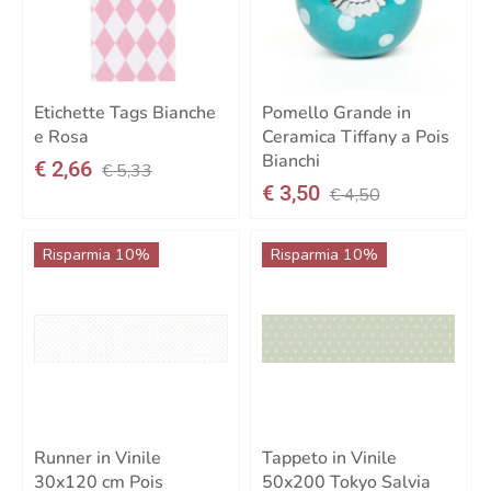
Etichette Tags Bianche
Pomello Grande in
e Rosa
Ceramica Tiffany a Pois
Bianchi
€ 2,66
€ 5,33
€ 3,50
€ 4,50
Risparmia 10%
Risparmia 10%
Runner in Vinile
Tappeto in Vinile
30x120 cm Pois
50x200 Tokyo Salvia