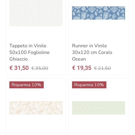
Tappeto in Vinile
Runner in Vinile
50x100 Foglioline
30x120 cm Corals
Ghiaccio
Ocean
€ 31,50
€ 19,35
€ 35,00
€ 21,50
Risparmia 10%
Risparmia 10%