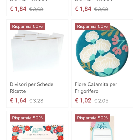
€ 1,84
€ 1,84
€ 3,69
€ 3,69
Risparmia 50%
Risparmia 50%
Divisori per Schede
Fiore Calamita per
Ricette
Frigorifero
€ 1,64
€ 1,02
€ 3,28
€ 2,05
Risparmia 50%
Risparmia 50%