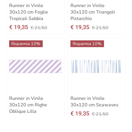
Runner in Vinile
Runner in Vinile
30x120 cm Foglie
30x120 cm Triangoli
Tropicali Sabbia
Pistacchio
€ 19,35
€ 19,35
€ 21,50
€ 21,50
Risparmia 10%
Risparmia 10%
Runner in Vinile
Runner in Vinile
30x120 cm Righe
30x120 cm Seawaves
Oblique Lilla
€ 19,35
€ 21,50
€ 19,35
€ 21,50