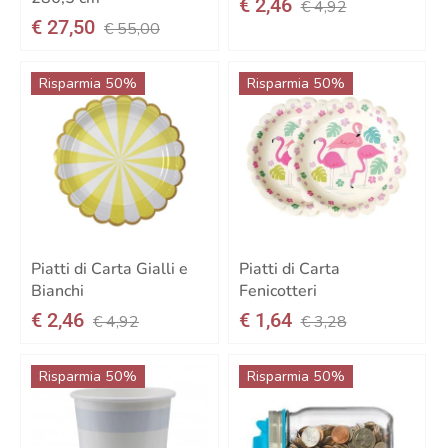
€ 2,46
€ 4,92
€ 27,50
€ 55,00
Risparmia 50%
Risparmia 50%
Piatti di Carta Gialli e
Piatti di Carta
Bianchi
Fenicotteri
€ 2,46
€ 1,64
€ 4,92
€ 3,28
Risparmia 50%
Risparmia 50%