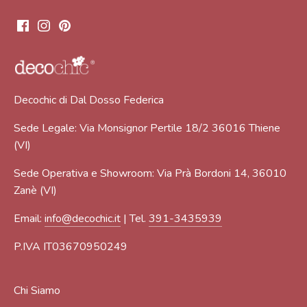
Decochic di Dal Dosso Federica
Sede Legale: Via Monsignor Pertile 18/2 36016 Thiene
(VI)
Sede Operativa e Showroom: Via Prà Bordoni 14, 36010
Zanè (VI)
Email:
info@decochic.it
| Tel.
391-3435939
P.IVA IT03670950249
Chi Siamo