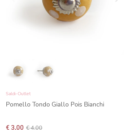
Saldi-Outlet
Pomello Tondo Giallo Pois Bianchi
€ 3,00
€ 4,00