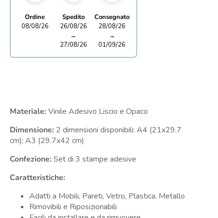
Ordine
Spedito
Consegnato
08/08/26
26/08/26
28/08/26
→
→
27/08/26
01/09/26
Materiale:
Vinile Adesivo Liscio e Opaco
Dimensione:
2 dimensioni disponibili:
A4 (21x29.7
cm);
A3 (29.7x42 cm)
Confezione:
Set di 3 stampe adesive
Caratteristiche:
Adatti a Mobili, Pareti, Vetro, Plastica, Metallo
Rimovibili e Riposizionabili
Facili da installare e da rimuovere