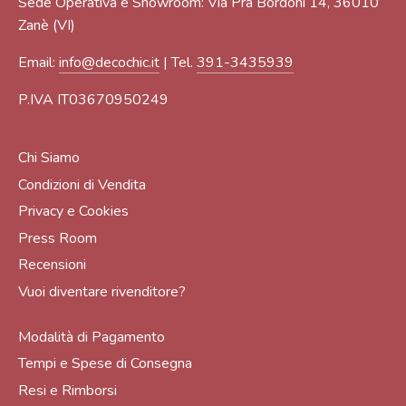
Sede Operativa e Showroom: Via Prà Bordoni 14, 36010
Zanè (VI)
Email:
info@decochic.it
| Tel.
391-3435939
P.IVA IT03670950249
Chi Siamo
Condizioni di Vendita
Privacy e Cookies
Press Room
Recensioni
Vuoi diventare rivenditore?
Modalità di Pagamento
Tempi e Spese di Consegna
Resi e Rimborsi