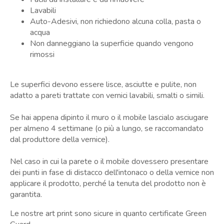
Lavabili
Auto-Adesivi, non richiedono alcuna colla, pasta o
acqua
Non danneggiano la superficie quando vengono
rimossi
Le superfici devono essere lisce, asciutte e pulite, non
adatto a pareti trattate con vernici lavabili, smalti o simili.
Se hai appena dipinto il muro o il mobile lascialo asciugare
per almeno 4 settimane (o più a lungo, se raccomandato
dal produttore della vernice).
Nel caso in cui la parete o il mobile dovessero presentare
dei punti in fase di distacco dell'intonaco o della vernice non
applicare il prodotto, perché la tenuta del prodotto non è
garantita.
Le nostre art print sono sicure in quanto certificate Green