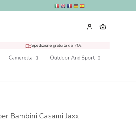
Spedizione gratuita
dai 75€
Cameretta
Outdoor And Sport
per Bambini Casami Jaxx