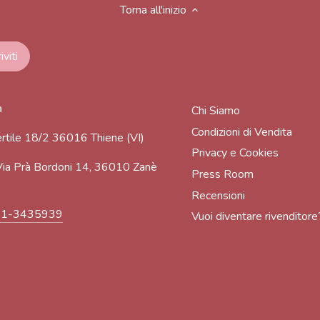
Torna all'inizio
a
Chi Siamo
Condizioni di Vendita
rtile 18/2 36016 Thiene (VI)
Privacy e Cookies
ia Prà Bordoni 14, 36010 Zanè
Press Room
Recensioni
91-3435939
Vuoi diventare rivenditore