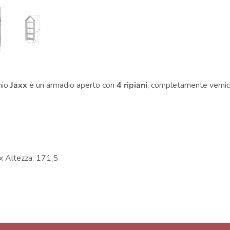
hio
Jaxx
è un armadio aperto con
4 ripiani
, completamente vernici
 x Altezza: 171,5