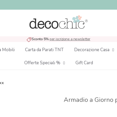
Sconto 5%
per iscrizione a newsletter
a Mobili
Carta da Parati TNT
Decorazione Casa
Offerte Speciali %
Gift Card
xx
Armadio a Giorno 