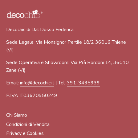
Decochic di Dal Dosso Federica
Sede Legale: Via Monsignor Pertile 18/2 36016 Thiene
(VI)
Sede Operativa e Showroom: Via Prà Bordoni 14, 36010
Zanè (VI)
Email:
info@decochic.it
| Tel.
391-3435939
P.IVA IT03670950249
Chi Siamo
Condizioni di Vendita
Privacy e Cookies