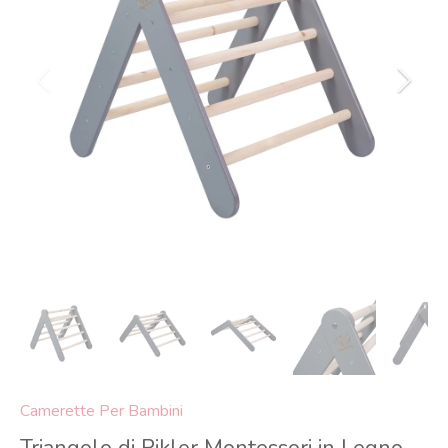
Camerette Per Bambini