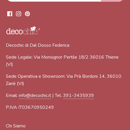
Decochic di Dal Dosso Federica
Sede Legale: Via Monsignor Pertile 18/2 36016 Thiene
(VI)
Sede Operativa e Showroom: Via Prà Bordoni 14, 36010
Zanè (VI)
Email:
info@decochic.it
| Tel.
391-3435939
P.IVA IT03670950249
Chi Siamo