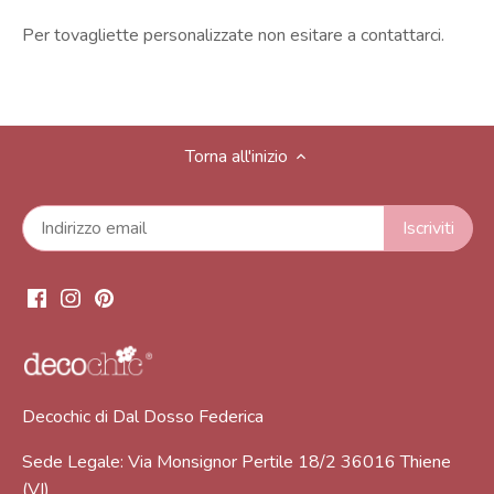
Per tovagliette personalizzate non esitare a contattarci.
Torna all'inizio
Decochic di Dal Dosso Federica
Sede Legale: Via Monsignor Pertile 18/2 36016 Thiene
(VI)