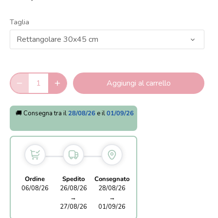
Taglia
Rettangolare 30x45 cm
Aggiungi al carrello
🚚 Consegna tra il
28/08/26
e il
01/09/26
Ordine
Spedito
Consegnato
06/08/26
26/08/26
28/08/26
→
→
27/08/26
01/09/26