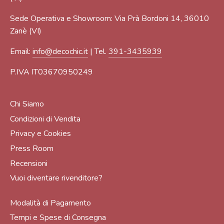
Sede Operativa e Showroom: Via Prà Bordoni 14, 36010
Zanè (VI)
Email:
info@decochic.it
| Tel.
391-3435939
P.IVA IT03670950249
Chi Siamo
Condizioni di Vendita
Privacy e Cookies
Press Room
Recensioni
Vuoi diventare rivenditore?
Modalità di Pagamento
Tempi e Spese di Consegna