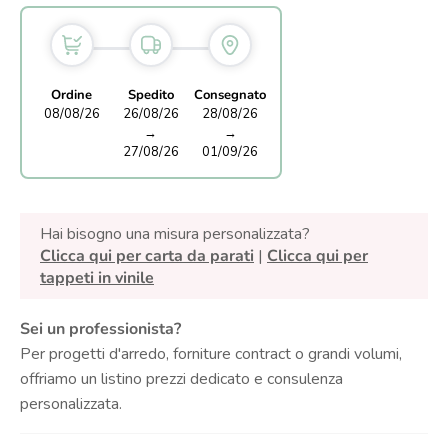
Ordine
Spedito
Consegnato
08/08/26
26/08/26
28/08/26
→
→
27/08/26
01/09/26
Hai bisogno una misura personalizzata?
Clicca qui per carta da parati
|
Clicca qui per
tappeti in vinile
Sei un professionista?
Per progetti d'arredo, forniture contract o grandi volumi,
offriamo un listino prezzi dedicato e consulenza
personalizzata.