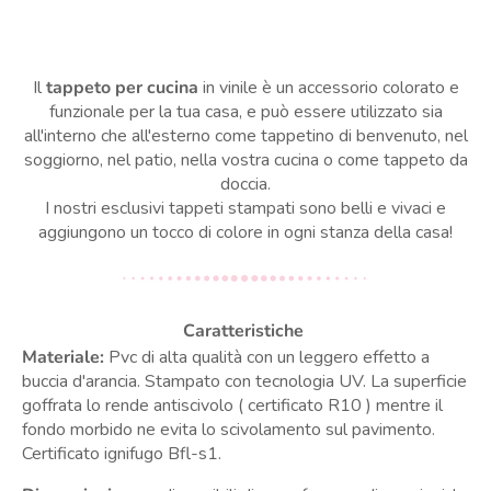
Il
tappeto per cucina
in vinile è un accessorio colorato e
funzionale per la tua casa, e può essere utilizzato sia
all'interno che all'esterno come tappetino di benvenuto, nel
soggiorno, nel patio, nella vostra cucina o come tappeto da
doccia.
I nostri esclusivi tappeti stampati sono belli e vivaci e
aggiungono un tocco di colore in ogni stanza della casa!
Caratteristiche
Materiale:
Pvc di alta qualità
con un leggero effetto a
buccia d'arancia.
Stampato con tecnologia UV.
La superficie
goffrata lo rende antiscivolo ( certificato R10 ) mentre il
fondo morbido ne evita lo scivolamento sul pavimento.
Certificato ignifugo Bfl-s1.