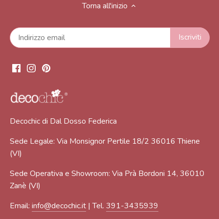
Torna all'inizio
Decochic di Dal Dosso Federica
Sede Legale: Via Monsignor Pertile 18/2 36016 Thiene
(VI)
Sede Operativa e Showroom: Via Prà Bordoni 14, 36010
Zanè (VI)
Email:
info@decochic.it
| Tel.
391-3435939