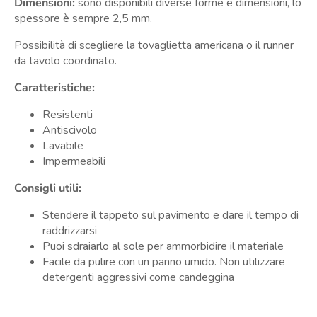
Dimensioni:
sono disponibili diverse forme e dimensioni, lo
spessore è sempre 2,5 mm.
Possibilità di scegliere la tovaglietta americana o il runner
da tavolo coordinato.
Caratteristiche:
Resistenti
Antiscivolo
Lavabile
Impermeabili
Consigli utili:
Stendere il tappeto sul pavimento e dare il tempo di
raddrizzarsi
Puoi sdraiarlo al sole per ammorbidire il materiale
Facile da pulire con un panno umido. Non utilizzare
detergenti aggressivi come candeggina