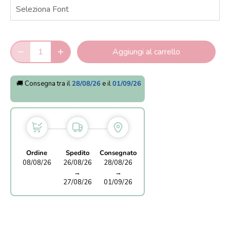
Aggiungi al carrello
🚚 Consegna tra il
28/08/26
e il
01/09/26
Ordine
Spedito
Consegnato
08/08/26
26/08/26
28/08/26
→
→
27/08/26
01/09/26