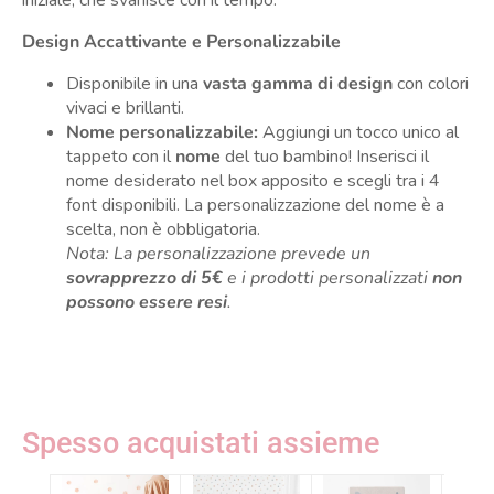
iniziale, che svanisce con il tempo.
Design Accattivante e Personalizzabile
Disponibile in una
vasta gamma di design
con colori
vivaci e brillanti.
Nome personalizzabile:
Aggiungi un tocco unico al
tappeto con il
nome
del tuo bambino! Inserisci il
nome desiderato nel box apposito e scegli tra i 4
font disponibili. La personalizzazione del nome è a
scelta, non è obbligatoria.
Nota: La personalizzazione prevede un
sovrapprezzo di 5€
e i prodotti personalizzati
non
possono essere resi
.
Spesso acquistati assieme