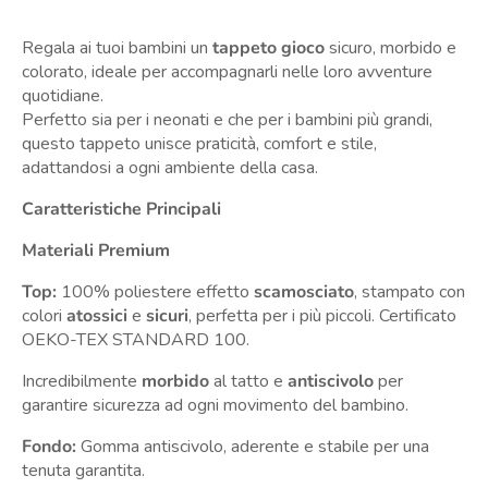
Regala ai tuoi bambini un
tappeto gioco
sicuro, morbido e
colorato, ideale per accompagnarli nelle loro avventure
quotidiane.
Perfetto sia per i neonati e che per i bambini più grandi,
questo tappeto unisce praticità, comfort e stile,
adattandosi a ogni ambiente della casa.
Caratteristiche Principali
Materiali Premium
Top:
100% poliestere effetto
scamosciato
, stampato con
colori
atossici
e
sicuri
, perfetta per i più piccoli.
Certificato
OEKO-TEX STANDARD 100.
Incredibilmente
morbido
al tatto e
antiscivolo
per
garantire sicurezza ad ogni movimento del bambino.
Fondo:
Gomma antiscivolo, aderente e stabile per una
tenuta garantita.