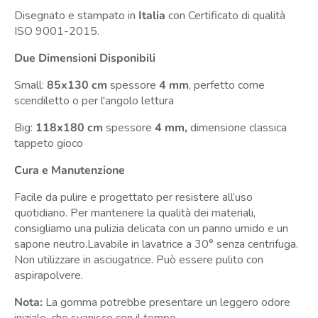
Disegnato e stampato in
Italia
con Certificato di qualità
ISO 9001-2015.
Due Dimensioni Disponibili
Small:
85x130 cm
spessore
4 mm
, perfetto come
scendiletto o per l'angolo lettura
Big:
118x180 cm
spessore
4 mm,
dimensione classica
tappeto gioco
Cura e Manutenzione
Facile da pulire e progettato per resistere all’uso
quotidiano. Per mantenere la qualità dei materiali,
consigliamo una pulizia delicata con un panno umido e un
sapone neutro.Lavabile in lavatrice a 30° senza centrifuga.
Non utilizzare in asciugatrice. Può essere pulito con
aspirapolvere.
Nota:
La gomma potrebbe presentare un leggero odore