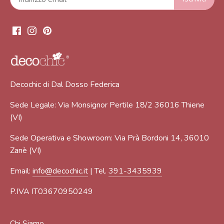
Decochic di Dal Dosso Federica
Sede Legale: Via Monsignor Pertile 18/2 36016 Thiene
(VI)
Sede Operativa e Showroom: Via Prà Bordoni 14, 36010
Zanè (VI)
Email:
info@decochic.it
| Tel.
391-3435939
P.IVA IT03670950249
Chi Siamo