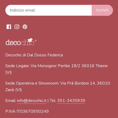
Decochic di Dal Dosso Federica
Sede Legale: Via Monsignor Pertile 18/2 36016 Thiene
(VI)
Sede Operativa e Showroom: Via Prà Bordoni 14, 36010
Zanè (VI)
Email:
info@decochic.it
| Tel.
391-3435939
P.IVA IT03670950249