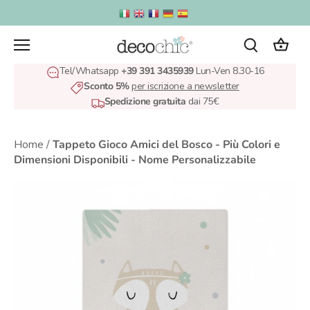
Salta
al
contenuto
Tel/Whatsapp
+39 391 3435939
Lun-Ven 8.30-16
Sconto 5%
per iscrizione a newsletter
Spedizione gratuita
dai 75€
Home
/
Tappeto Gioco Amici del Bosco - Più Colori e
Dimensioni Disponibili - Nome Personalizzabile