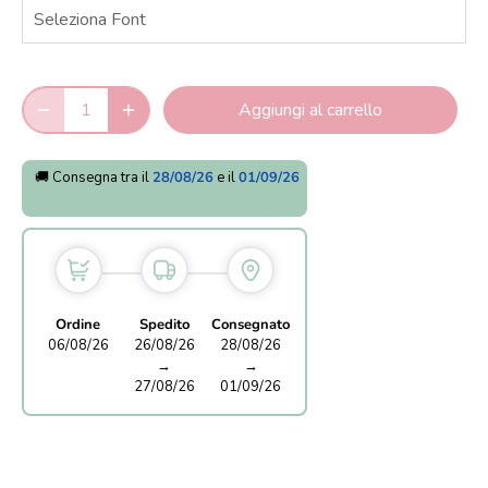
Aggiungi al carrello
🚚 Consegna tra il
28/08/26
e il
01/09/26
Ordine
Spedito
Consegnato
06/08/26
26/08/26
28/08/26
→
→
27/08/26
01/09/26