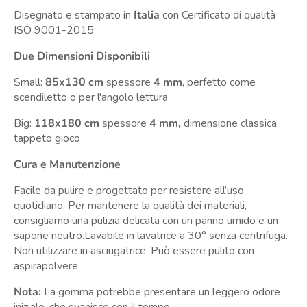
Disegnato e stampato in
Italia
con Certificato di qualità
ISO 9001-2015.
Due Dimensioni Disponibili
Small:
85x130 cm
spessore
4 mm
, perfetto come
scendiletto o per l'angolo lettura
Big:
118x180 cm
spessore
4 mm,
dimensione classica
tappeto gioco
Cura e Manutenzione
Facile da pulire e progettato per resistere all’uso
quotidiano. Per mantenere la qualità dei materiali,
consigliamo una pulizia delicata con un panno umido e un
sapone neutro.Lavabile in lavatrice a 30° senza centrifuga.
Non utilizzare in asciugatrice. Può essere pulito con
aspirapolvere.
Nota:
La gomma potrebbe presentare un leggero odore