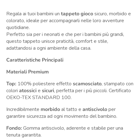
Regala ai tuoi bambini un
tappeto gioco
sicuro, morbido e
colorato, ideale per accompagnarli nelle loro avventure
quotidiane.
Perfetto sia per i neonati e che per i bambini più grandi,
questo tappeto unisce praticità, comfort e stile,
adattandosi a ogni ambiente della casa.
Caratteristiche Principali
Materiali Premium
Top:
100% poliestere effetto
scamosciato
, stampato con
colori
atossici
e
sicuri
, perfetta per i più piccoli.
Certificato
OEKO-TEX STANDARD 100.
Incredibilmente
morbido
al tatto e
antiscivolo
per
garantire sicurezza ad ogni movimento del bambino.
Fondo:
Gomma antiscivolo, aderente e stabile per una
tenuta garantita.