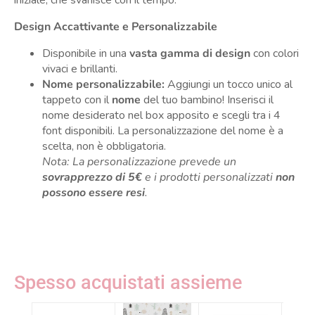
iniziale, che svanisce con il tempo.
Design Accattivante e Personalizzabile
Disponibile in una
vasta gamma di design
con colori
vivaci e brillanti.
Nome personalizzabile:
Aggiungi un tocco unico al
tappeto con il
nome
del tuo bambino! Inserisci il
nome desiderato nel box apposito e scegli tra i 4
font disponibili. La personalizzazione del nome è a
scelta, non è obbligatoria.
Nota: La personalizzazione prevede un
sovrapprezzo di 5€
e i prodotti personalizzati
non
possono essere resi
.
Spesso acquistati assieme