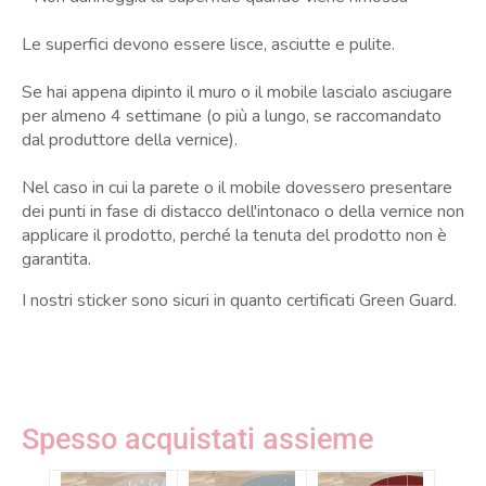
Le superfici devono essere lisce, asciutte e pulite.
Se hai appena dipinto il muro o il mobile lascialo asciugare
per almeno 4 settimane (o più a lungo, se raccomandato
dal produttore della vernice).
Nel caso in cui la parete o il mobile dovessero presentare
dei punti in fase di distacco dell'intonaco o della vernice non
applicare il prodotto, perché la tenuta del prodotto non è
garantita.
I nostri sticker sono sicuri in quanto certificati Green Guard.
Spesso acquistati assieme