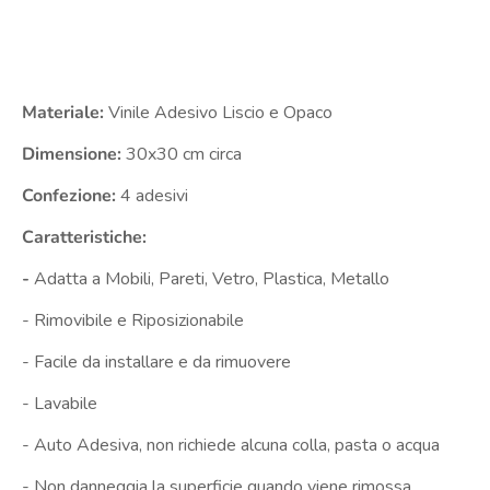
Materiale:
Vinile Adesivo Liscio e Opaco
Dimensione:
30x30 cm circa
Confezione:
4 adesivi
Caratteristiche:
-
Adatta a Mobili, Pareti, Vetro, Plastica, Metallo
- Rimovibile e Riposizionabile
- Facile da installare e da rimuovere
- Lavabile
- Auto Adesiva, non richiede alcuna colla, pasta o acqua
- Non danneggia la superficie quando viene rimossa