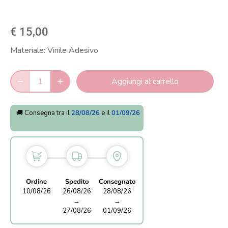
€ 15,00
Materiale:
Vinile Adesivo
Aggiungi al carrello
🚚 Consegna tra il
28/08/26
e il
01/09/26
Ordine
Spedito
Consegnato
10/08/26
26/08/26
28/08/26
→
→
27/08/26
01/09/26