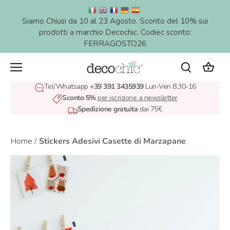
Salta
al
Siamo Chiusi da 10 al 23 Agosto. Sconto del 10% sui
contenuto
prodotti a marchio Decochic. Codiec sconto:
FERRAGOSTO26
Tel/Whatsapp
+39 391 3435939
Lun-Ven 8.30-16
Sconto 5%
per iscrizione a newsletter
Spedizione gratuita
dai 75€
Home
/
Stickers Adesivi Casette di Marzapane