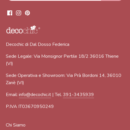
Decochic di Dal Dosso Federica
Sede Legale: Via Monsignor Pertile 18/2 36016 Thiene
(VI)
Sede Operativa e Showroom: Via Prà Bordoni 14, 36010
Zanè (VI)
Email:
info@decochic.it
| Tel.
391-3435939
P.IVA IT03670950249
Chi Siamo