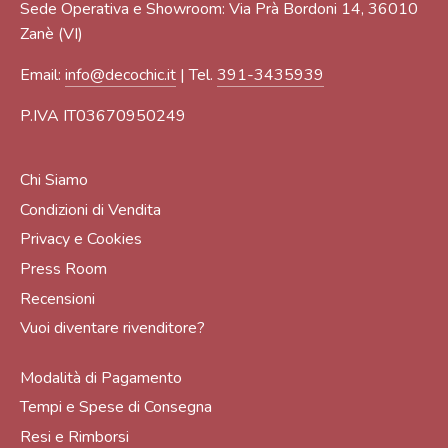
Sede Operativa e Showroom: Via Prà Bordoni 14, 36010
Zanè (VI)
Email:
info@decochic.it
| Tel.
391-3435939
P.IVA IT03670950249
Chi Siamo
Condizioni di Vendita
Privacy e Cookies
Press Room
Recensioni
Vuoi diventare rivenditore?
Modalità di Pagamento
Tempi e Spese di Consegna
Resi e Rimborsi