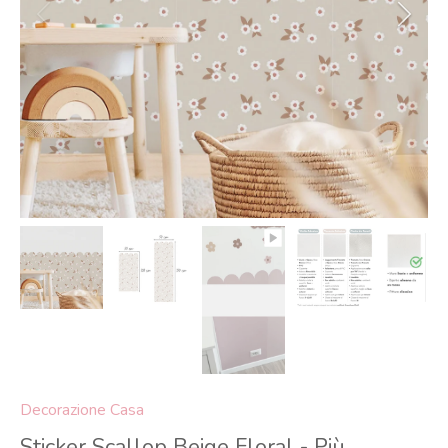
Decorazione Casa
Sticker Scallop Beige Floral - Più