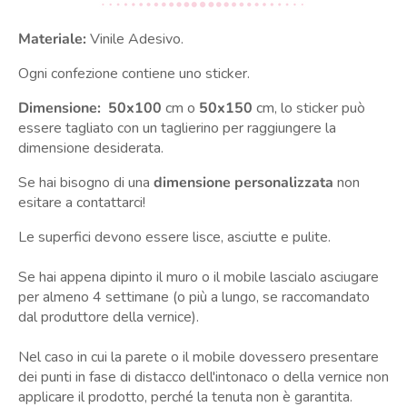
Materiale:
Vinile Adesivo.
Ogni confezione contiene uno sticker.
Dimensione: 50x100
cm o
50x150
cm, lo sticker può
essere tagliato con un taglierino per raggiungere la
dimensione desiderata.
Se hai bisogno di una
dimensione personalizzata
non
esitare a contattarci!
Le superfici devono essere lisce, asciutte e pulite.
Se hai appena dipinto il muro o il mobile lascialo asciugare
per almeno 4 settimane (o più a lungo, se raccomandato
dal produttore della vernice).
Nel caso in cui la parete o il mobile dovessero presentare
dei punti in fase di distacco dell'intonaco o della vernice non
applicare il prodotto, perché la tenuta non è garantita.