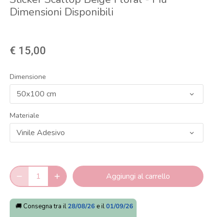
Dimensioni Disponibili
€ 15,00
Dimensione
50x100 cm
Materiale
Vinile Adesivo
Aggiungi al carrello
🚚 Consegna tra il
28/08/26
e il
01/09/26