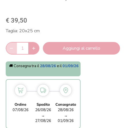
€ 39,50
Taglia:
20x25 cm
Aggiungi al carrello
🚚 Consegna tra il
28/08/26
e il
01/09/26
Ordine
Spedito
Consegnato
07/08/26
26/08/26
28/08/26
→
→
27/08/26
01/09/26