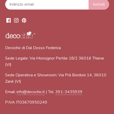
Decochic di Dal Dosso Federica
Sede Legale: Via Monsignor Pertile 18/2 36016 Thiene
(VI)
Sede Operativa e Showroom: Via Prà Bordoni 14, 36010
Zanè (VI)
Email:
info@decochic.it
| Tel.
391-3435939
P.IVA IT03670950249