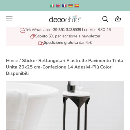
Salta
al
contenuto
Tel/Whatsapp
+39 391 3435939
Lun-Ven 8.30-16
Sconto 5%
per iscrizione a newsletter
Spedizione gratuita
dai 75€
Home
/
Sticker Rettangolari Piastrelle Pavimento Tinta
Unita 20x25 cm-Confezione 14 Adesivi-Più Colori
Disponibili