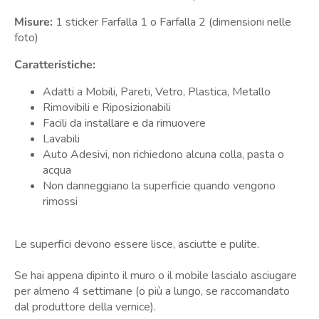
Misure:
1 sticker Farfalla 1 o Farfalla 2 (dimensioni nelle
foto)
Caratteristiche:
Adatti a Mobili, Pareti, Vetro, Plastica, Metallo
Rimovibili e Riposizionabili
Facili da installare e da rimuovere
Lavabili
Auto Adesivi, non richiedono alcuna colla, pasta o
acqua
Non danneggiano la superficie quando vengono
rimossi
Le superfici devono essere lisce, asciutte e pulite.
Se hai appena dipinto il muro o il mobile lascialo asciugare
per almeno 4 settimane (o più a lungo, se raccomandato
dal produttore della vernice).