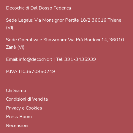
Decochic di Dal Dosso Federica
Sede Legale: Via Monsignor Pertile 18/2 36016 Thiene
(VI)
Sede Operativa e Showroom: Via Prà Bordoni 14, 36010
Zanè (VI)
Email:
info@decochic.it
| Tel.
391-3435939
P.IVA IT03670950249
Chi Siamo
Condizioni di Vendita
Privacy e Cookies
Press Room
Recensioni