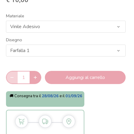
Materiale
Vinile Adesivo
Disegno
Farfalla 1
Aggiungi al carrello
🚚 Consegna tra il
28/08/26
e il
01/09/26