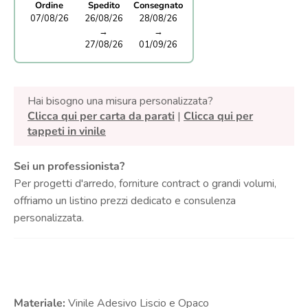
Ordine
Spedito
Consegnato
07/08/26
26/08/26
28/08/26
→
→
27/08/26
01/09/26
Hai bisogno una misura personalizzata?
Clicca qui per carta da parati
|
Clicca qui per
tappeti in vinile
Sei un professionista?
Per progetti d'arredo, forniture contract o grandi volumi,
offriamo un listino prezzi dedicato e consulenza
personalizzata.
Materiale:
Vinile Adesivo Liscio e Opaco