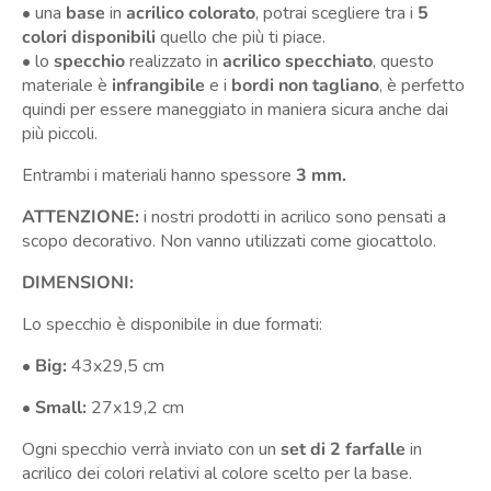
• una
base
in
acrilico colorato
, potrai scegliere tra i
5
colori disponibili
quello che più ti piace.
• lo
specchio
realizzato in
acrilico specchiato
, questo
materiale è
infrangibile
e i
bordi non tagliano
, è perfetto
quindi per essere maneggiato in maniera sicura anche dai
più piccoli.
Entrambi i materiali hanno spessore
3 mm.
ATTENZIONE:
i nostri prodotti in acrilico sono pensati a
scopo decorativo. Non vanno utilizzati come giocattolo.
DIMENSIONI:
Lo specchio è disponibile in due formati:
•
Big:
43x29,5 cm
•
Small:
27x19,2 cm
Ogni specchio verrà inviato con un
set di 2 farfalle
in
acrilico dei colori relativi al colore scelto per la base.