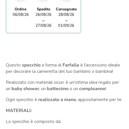
Ordine
Spedito
Consegnato
06/08/26
26/08/26
28/08/26
→
→
27/08/26
01/09/26
Questo
specchio
a forma di
Farfalla
è l'accessorio ideale
per decorare la cameretta del tuo bambino o bambina!
Realizzato con materiali sicuri, è un'ottima idea regalo per
un
baby shower
, un
battesimo
o un
compleanno
!
Ogni specchio è
realizzato a mano
, appositamente per te.
MATERIALI:
Lo specchio è composto da: