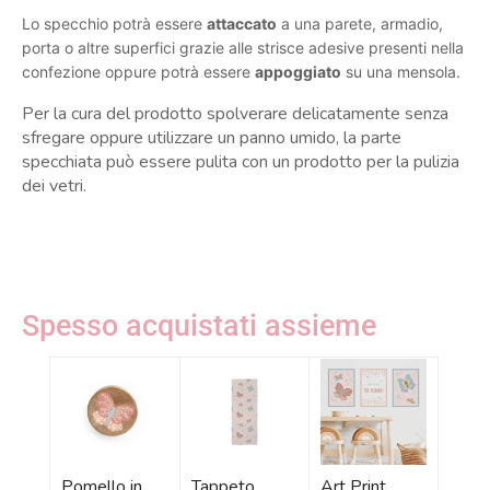
Lo specchio potrà essere
attaccato
a una parete, armadio,
porta o altre superfici grazie alle strisce adesive presenti nella
confezione oppure potrà essere
appoggiato
su una mensola.
Per la cura del prodotto spolverare delicatamente senza
sfregare oppure utilizzare un panno umido, la parte
specchiata può essere pulita con un prodotto per la pulizia
dei vetri.
Spesso acquistati assieme
Pomello in
Tappeto
Art Print
Pelli