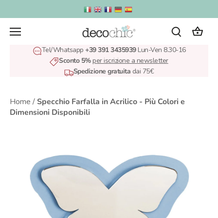
Salta
al
contenuto
Tel/Whatsapp
+39 391 3435939
Lun-Ven 8.30-16
Sconto 5%
per iscrizione a newsletter
Spedizione gratuita
dai 75€
Home
/
Specchio Farfalla in Acrilico - Più Colori e
Dimensioni Disponibili