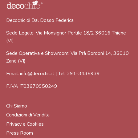
Decochic di Dal Dosso Federica
Sede Legale: Via Monsignor Pertile 18/2 36016 Thiene
(VI)
Sede Operativa e Showroom: Via Prà Bordoni 14, 36010
Zanè (VI)
Email:
info@decochic.it
| Tel.
391-3435939
P.IVA IT03670950249
Chi Siamo
Condizioni di Vendita
Privacy e Cookies
Press Room