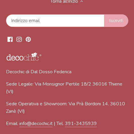
Torna all'inizio
Decochic di Dal Dosso Federica
Sede Legale: Via Monsignor Pertile 18/2 36016 Thiene
(VI)
Sede Operativa e Showroom: Via Prà Bordoni 14, 36010
Zanè (VI)
Email:
info@decochic.it
| Tel.
391-3435939