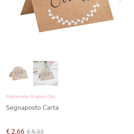
Matrimonio Shabby Chic
Segnaposto Carta
€ 2,66
€ 5,33