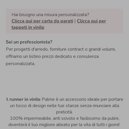
Hai bisogno una misura personalizzata?
Clicca qui per carta da parati
|
Clicca qui per
tappeti in vinile
Sei un professionista?
Per progetti d'arredo, forniture contract o grandi volumi,
offriamo un listino prezzi dedicato e consulenza
personalizzata.
Il
runner in vinile
Palme è un accessorio ideale per portare
un tocco di design nelle tue stanze senza rinunciare alla
praticità.
100% impermeabile, anti scivolo e facilissimo da pulire,
diventerà il tuo migliore alleato per la vita di tutti i giorni!