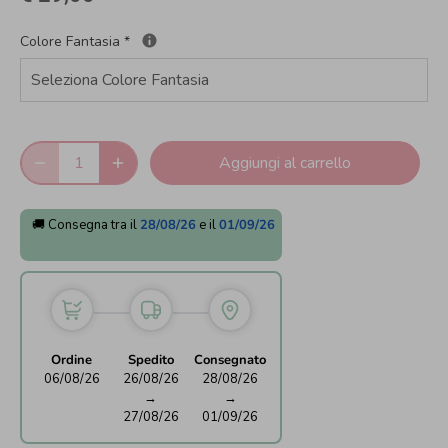
Colore Fantasia
*
Aggiungi al carrello
🚚 Consegna tra il
28/08/26
e il
01/09/26
Ordine
Spedito
Consegnato
06/08/26
26/08/26
28/08/26
→
→
27/08/26
01/09/26