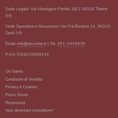
Sede Legale: Via Monsignor Pertile 18/2 36016 Thiene
(VI)
Sede Operativa e Showroom: Via Prà Bordoni 14, 36010
Zanè (VI)
Email:
info@decochic.it
| Tel.
391-3435939
P.IVA IT03670950249
Chi Siamo
Condizioni di Vendita
Privacy e Cookies
Press Room
Recensioni
Vuoi diventare rivenditore?