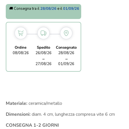
🚚 Consegna tra il
28/08/26
e il
01/09/26
Ordine
Spedito
Consegnato
08/08/26
26/08/26
28/08/26
→
→
27/08/26
01/09/26
Materiale:
ceramica/metallo
Dimensioni:
diam. 4 cm, lunghezza compresa vite 6 cm
CONSEGNA 1-2 GIORNI