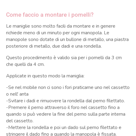
Come faccio a montare i pomelli?
Le maniglie sono molto facili da montare e in genere
richiede meno di un minuto per ogni manopola. Le
manopole sono dotate di un bullone di metallo, una piastra
posteriore di metallo, due dadi e una rondella.
Questo procedimento è valido sia per i pomelli da 3 cm
che quelli da 4 cm.
Applicate in questo modo la maniglia:
-Se nel mobile non ci sono i fori praticarne uno nel cassetto
o nell' anta
-Svitare i dadi e rimuovere la rondella dal perno filettato.
-Premere il perno attraverso il foro nel cassetto fino a
quando si può vedere la fine del perno sulla parte interna
del cassetto.
-Mettere la rondella e poi un dado sul perno filettato e
stringere il dado fino a quando la manopola è fissata.