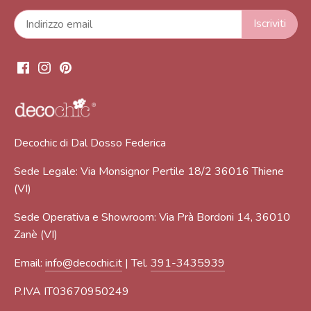
Decochic di Dal Dosso Federica
Sede Legale: Via Monsignor Pertile 18/2 36016 Thiene
(VI)
Sede Operativa e Showroom: Via Prà Bordoni 14, 36010
Zanè (VI)
Email:
info@decochic.it
| Tel.
391-3435939
P.IVA IT03670950249