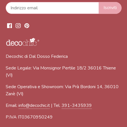
Decochic di Dal Dosso Federica
Sede Legale: Via Monsignor Pertile 18/2 36016 Thiene
(VI)
Sede Operativa e Showroom: Via Prà Bordoni 14, 36010
Zanè (VI)
Email:
info@decochic.it
| Tel.
391-3435939
P.IVA IT03670950249