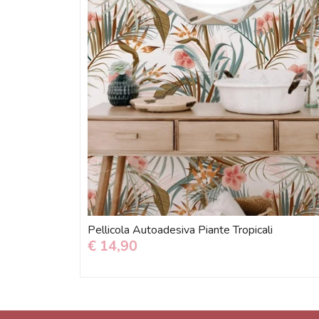
Pellicola Autoadesiva Piante Tropicali
€ 14,90