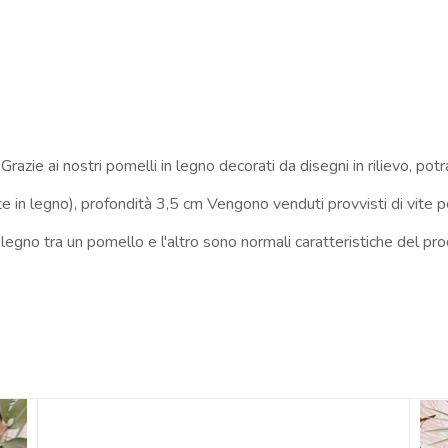
razie ai nostri pomelli in legno decorati da disegni in rilievo, potra
e in legno), profondità 3,5 cm Vengono venduti provvisti di vite p
legno tra un pomello e l'altro sono normali caratteristiche del pro