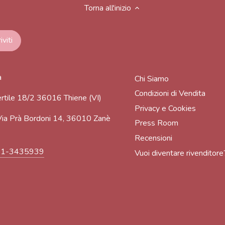
Torna all'inizio
a
Chi Siamo
Condizioni di Vendita
rtile 18/2 36016 Thiene (VI)
Privacy e Cookies
ia Prà Bordoni 14, 36010 Zanè
Press Room
Recensioni
91-3435939
Vuoi diventare rivenditore