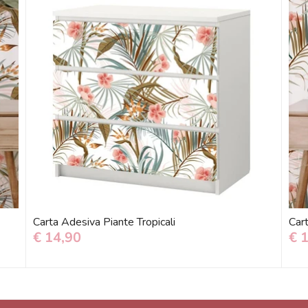
Carta Adesiva Piante Tropicali
Cart
€ 14,90
€ 