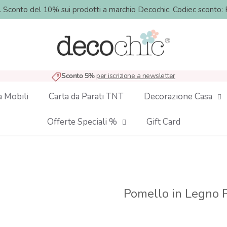
o. Sconto del 10% sui prodotti a marchio Decochic. Codiec sco
Sconto 5%
per iscrizione a newsletter
a Mobili
Carta da Parati TNT
Decorazione Casa
Offerte Speciali %
Gift Card
Pomello in Legno P