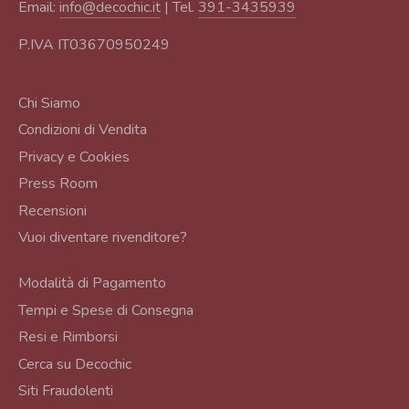
Email:
info@decochic.it
| Tel.
391-3435939
P.IVA IT03670950249
Chi Siamo
Condizioni di Vendita
Privacy e Cookies
Press Room
Recensioni
Vuoi diventare rivenditore?
Modalità di Pagamento
Tempi e Spese di Consegna
Resi e Rimborsi
Cerca su Decochic
Siti Fraudolenti