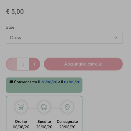
€ 5,00
Stile
Daisy
Aggiungi al carrello
🚚 Consegna tra il
28/08/26
e il
01/09/26
Ordine
Spedito
Consegnato
06/08/26
26/08/26
28/08/26