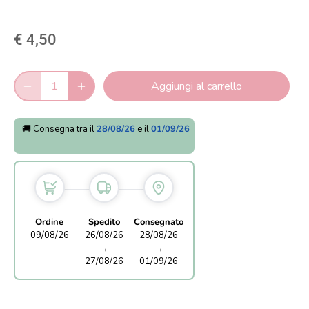
€ 4,50
Aggiungi al carrello
🚚 Consegna tra il
28/08/26
e il
01/09/26
Ordine
Spedito
Consegnato
09/08/26
26/08/26
28/08/26
→
→
27/08/26
01/09/26