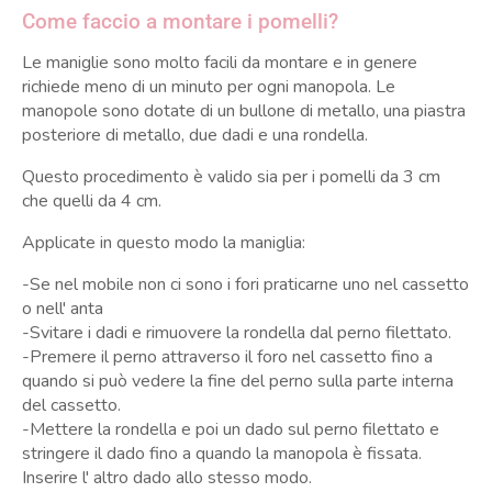
Come faccio a montare i pomelli?
Le maniglie sono molto facili da montare e in genere
richiede meno di un minuto per ogni manopola. Le
manopole sono dotate di un bullone di metallo, una piastra
posteriore di metallo, due dadi e una rondella.
Questo procedimento è valido sia per i pomelli da 3 cm
che quelli da 4 cm.
Applicate in questo modo la maniglia:
-Se nel mobile non ci sono i fori praticarne uno nel cassetto
o nell' anta
-Svitare i dadi e rimuovere la rondella dal perno filettato.
-Premere il perno attraverso il foro nel cassetto fino a
quando si può vedere la fine del perno sulla parte interna
del cassetto.
-Mettere la rondella e poi un dado sul perno filettato e
stringere il dado fino a quando la manopola è fissata.
Inserire l' altro dado allo stesso modo.