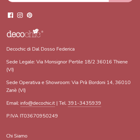
Decochic di Dal Dosso Federica
Sede Legale: Via Monsignor Pertile 18/2 36016 Thiene
(VI)
Sede Operativa e Showroom: Via Prà Bordoni 14, 36010
Zanè (VI)
Email:
info@decochic.it
| Tel.
391-3435939
P.IVA IT03670950249
Chi Siamo