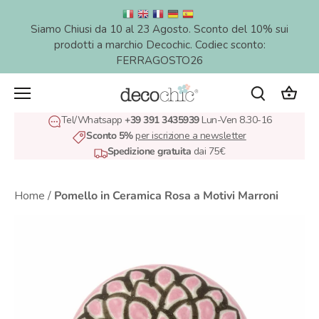
Salta
al
Siamo Chiusi da 10 al 23 Agosto. Sconto del 10% sui
contenuto
prodotti a marchio Decochic. Codiec sconto:
FERRAGOSTO26
Tel/Whatsapp
+39 391 3435939
Lun-Ven 8.30-16
Sconto 5%
per iscrizione a newsletter
Spedizione gratuita
dai 75€
Home
/
Pomello in Ceramica Rosa a Motivi Marroni