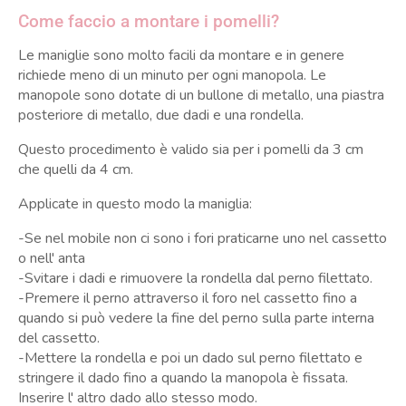
Come faccio a montare i pomelli?
Le maniglie sono molto facili da montare e in genere
richiede meno di un minuto per ogni manopola. Le
manopole sono dotate di un bullone di metallo, una piastra
posteriore di metallo, due dadi e una rondella.
Questo procedimento è valido sia per i pomelli da 3 cm
che quelli da 4 cm.
Applicate in questo modo la maniglia:
-Se nel mobile non ci sono i fori praticarne uno nel cassetto
o nell' anta
-Svitare i dadi e rimuovere la rondella dal perno filettato.
-Premere il perno attraverso il foro nel cassetto fino a
quando si può vedere la fine del perno sulla parte interna
del cassetto.
-Mettere la rondella e poi un dado sul perno filettato e
stringere il dado fino a quando la manopola è fissata.
Inserire l' altro dado allo stesso modo.