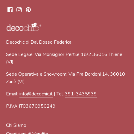
Decochic di Dal Dosso Federica
Sede Legale: Via Monsignor Pertile 18/2 36016 Thiene
(VI)
Sede Operativa e Showroom: Via Prà Bordoni 14, 36010
Zanè (VI)
Email:
info@decochic.it
| Tel.
391-3435939
P.IVA IT03670950249
Chi Siamo