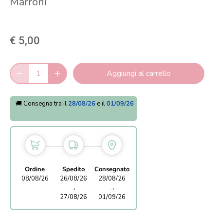
Marroni
€ 5,00
Aggiungi al carrello
🚚 Consegna tra il
28/08/26
e il
01/09/26
Ordine
Spedito
Consegnato
08/08/26
26/08/26
28/08/26
→
→
27/08/26
01/09/26