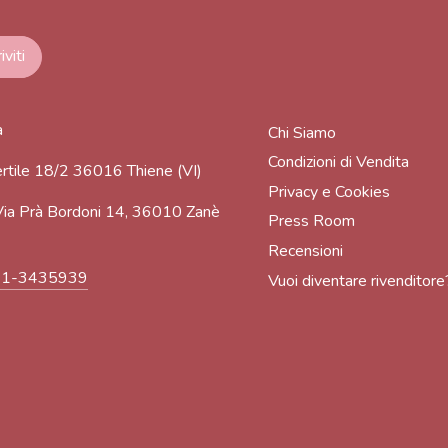
a
Chi Siamo
Condizioni di Vendita
rtile 18/2 36016 Thiene (VI)
Privacy e Cookies
ia Prà Bordoni 14, 36010 Zanè
Press Room
Recensioni
91-3435939
Vuoi diventare rivenditore