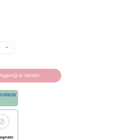
Aggiungi al carrello
01/09/26
egnato