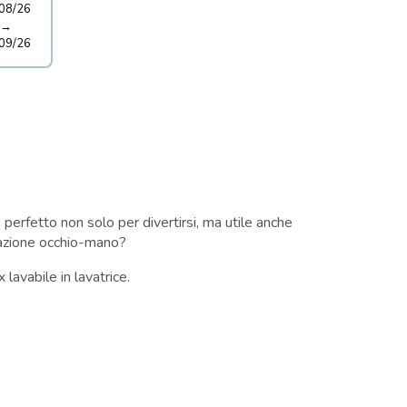
08/26
→
09/26
perfetto non solo per divertirsi, ma utile anche
inazione occhio-mano?
 lavabile in lavatrice.