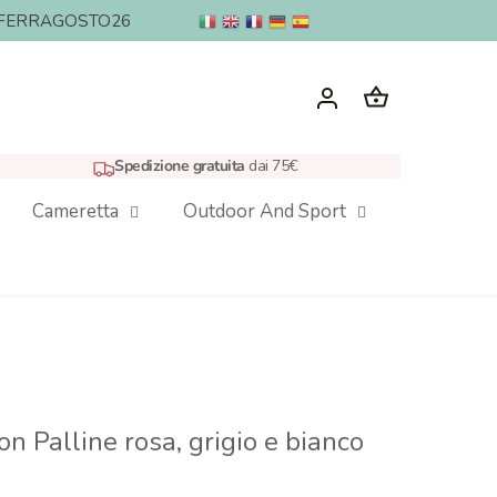
nto: FERRAGOSTO26
Spedizione gratuita
dai 75€
Cameretta
Outdoor And Sport
n Palline rosa, grigio e bianco