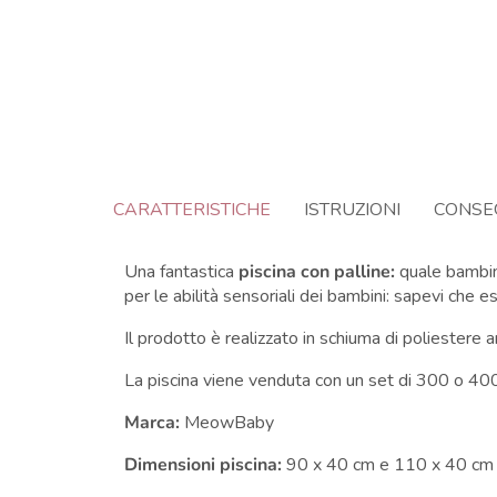
CARATTERISTICHE
ISTRUZIONI
CONSE
Una fantastica
piscina con palline:
quale bambin
per le abilità sensoriali dei bambini: sapevi che 
Il prodotto è realizzato in schiuma di poliestere a
La piscina viene venduta con un set di 300 o 400 
Marca:
MeowBaby
Dimensioni piscina:
90 x 40 cm e 110 x 40 c