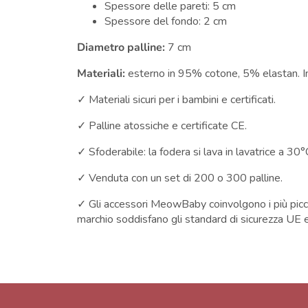
Spessore delle pareti: 5 cm
Spessore del fondo: 2 cm
Diametro palline:
7 cm
Materiali:
esterno in 95% cotone, 5% elastan. In
✓ Materiali sicuri per i bambini e certificati.
✓ Palline atossiche e certificate CE.
✓ Sfoderabile: la fodera si lava in lavatrice a 30
✓ Venduta con un set di 200 o 300 palline.
✓ Gli accessori MeowBaby coinvolgono i più piccoli 
marchio soddisfano gli standard di sicurezza UE e