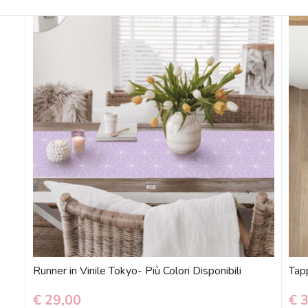
Runner in Vinile Tokyo- Più Colori Disponibili
Tapp
€ 29,00
€ 