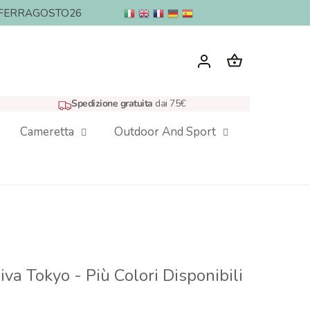
nto: FERRAGOSTO26
Spedizione gratuita
dai 75€
Cameretta
Outdoor And Sport
va Tokyo - Più Colori Disponibili