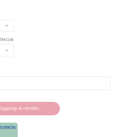
ltezza)
Aggiungi al carrello
01/09/26