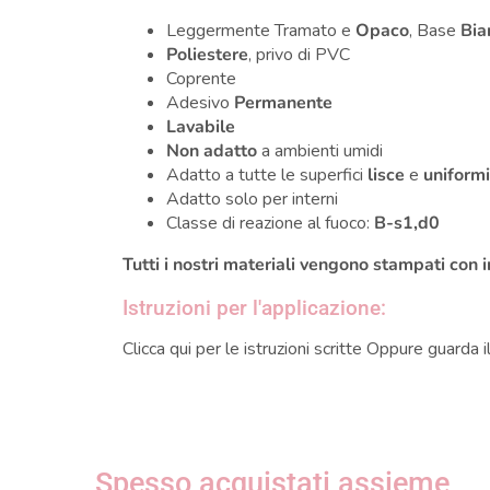
Leggermente Tramato e
Opaco
, Base
Bia
Poliestere
, privo di PVC
Coprente
Adesivo
Permanente
Lavabile
Non adatto
a ambienti umidi
Adatto a tutte le superfici
lisce
e
uniform
Adatto solo per interni
Classe di reazione al fuoco:
B-s1,d0
Tutti i nostri materiali vengono stampati con 
Istruzioni per l'applicazione:
Clicca qui per le
istruzioni scritte
Oppure guarda i
Spesso acquistati assieme