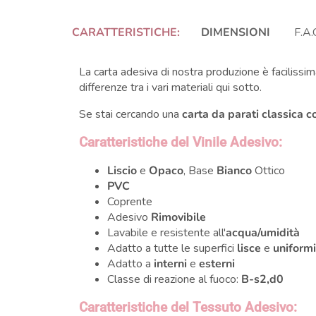
CARATTERISTICHE:
DIMENSIONI
F.A.
La carta adesiva di nostra produzione è facilissima
differenze tra i vari materiali qui sotto.
Se stai cercando una
carta da parati classica c
Caratteristiche del Vinile Adesivo:
Liscio
e
Opaco
, Base
Bianco
Ottico
PVC
Coprente
Adesivo
Rimovibile
Lavabile e resistente all'
acqua/umidità
Adatto a tutte le superfici
lisce
e
uniform
Adatto a
interni
e
esterni
Classe di reazione al fuoco:
B-s2,d0
Caratteristiche del Tessuto Adesivo: