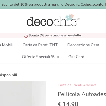
o. Sconto del 10% sui prodotti a marchio Decochic. Codiec sco
Sconto 5%
per iscrizione a newsletter
a Mobili
Carta da Parati TNT
Decorazione Casa
Offerte Speciali %
Gift Card
isponibili
Carta da Parati Adesiva
Pellicola Autoadesi
€ 14,90