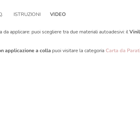
Q.
ISTRUZIONI
VIDEO
 da applicare: puoi scegliere tra due materiali autoadesivi: il
Vini
on applicazione a colla
puoi visitare la categoria
Carta da Parat
i