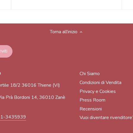
Torna all'inizio
a
Chi Siamo
Condizioni di Vendita
rtile 18/2 36016 Thiene (VI)
Privacy e Cookies
ia Prà Bordoni 14, 36010 Zanè
Press Room
Recensioni
91-3435939
Vuoi diventare rivenditore