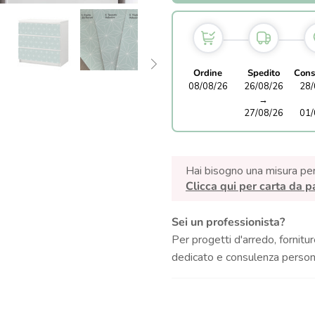
Ordine
Spedito
Cons
08/08/26
26/08/26
28/
→
27/08/26
01/
Hai bisogno una misura pe
Clicca qui per carta da p
Sei un professionista?
Per progetti d'arredo, fornitur
dedicato e consulenza persona