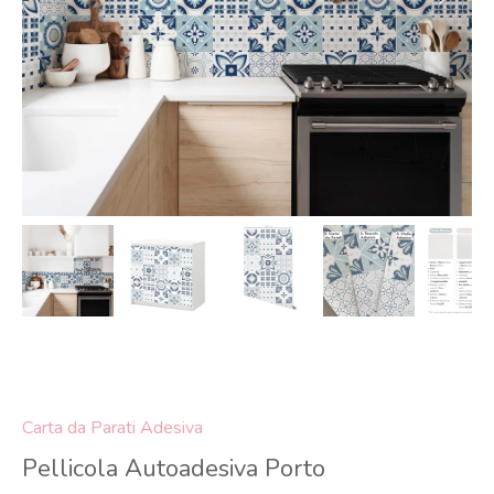
Carta da Parati Adesiva
Pellicola Autoadesiva Porto