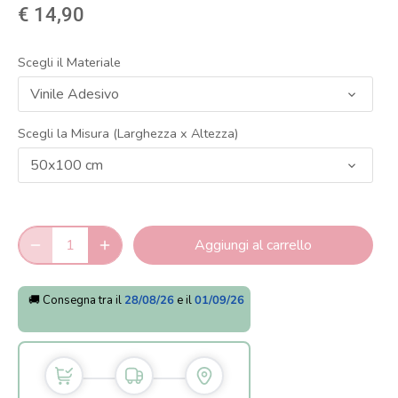
€ 14,90
Scegli il Materiale
Vinile Adesivo
Scegli la Misura (Larghezza x Altezza)
50x100 cm
Aggiungi al carrello
🚚 Consegna tra il
28/08/26
e il
01/09/26