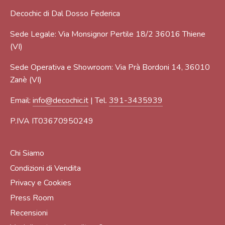
Decochic di Dal Dosso Federica
Sede Legale: Via Monsignor Pertile 18/2 36016 Thiene
(VI)
Sede Operativa e Showroom: Via Prà Bordoni 14, 36010
Zanè (VI)
Email:
info@decochic.it
| Tel.
391-3435939
P.IVA IT03670950249
Chi Siamo
Condizioni di Vendita
Privacy e Cookies
Press Room
Recensioni