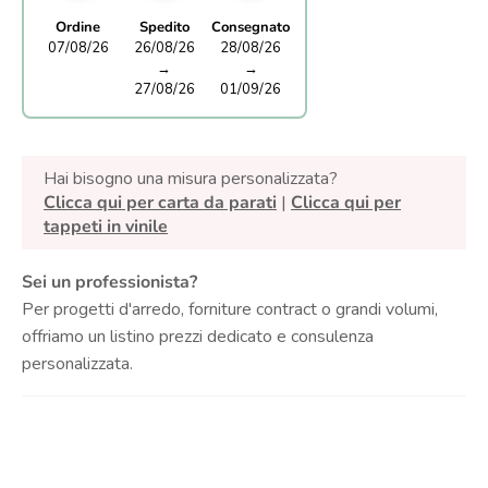
Ordine
Spedito
Consegnato
07/08/26
26/08/26
28/08/26
→
→
27/08/26
01/09/26
Hai bisogno una misura personalizzata?
Clicca qui per carta da parati
|
Clicca qui per
tappeti in vinile
Sei un professionista?
Per progetti d'arredo, forniture contract o grandi volumi,
offriamo un listino prezzi dedicato e consulenza
personalizzata.