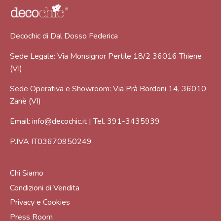
Decochic di Dal Dosso Federica
Sede Legale: Via Monsignor Pertile 18/2 36016 Thiene
(VI)
Sede Operativa e Showroom: Via Prà Bordoni 14, 36010
Zanè (VI)
Email:
info@decochic.it
| Tel.
391-3435939
P.IVA IT03670950249
Chi Siamo
Condizioni di Vendita
Privacy e Cookies
Press Room