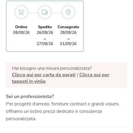
Ordine
Spedito
Consegnato
08/08/26
26/08/26
28/08/26
→
→
27/08/26
01/09/26
Hai bisogno una misura personalizzata?
Clicca qui per carta da parati
|
Clicca qui per
tappeti in vinile
Sei un professionista?
Per progetti d'arredo, forniture contract o grandi volumi,
offriamo un listino prezzi dedicato e consulenza
personalizzata.