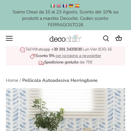
Salta
al
Siamo Chiusi da 10 al 23 Agosto. Sconto del 10% sui
contenuto
prodotti a marchio Decochic. Codiec sconto:
FERRAGOSTO26
Tel/Whatsapp
+39 391 3435939
Lun-Ven 8.30-16
Sconto 5%
per iscrizione a newsletter
Spedizione gratuita
dai 75€
Home
/
Pellicola Autoadesiva Herringbone