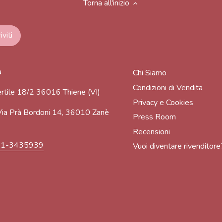
Torna all'inizio
a
Chi Siamo
Condizioni di Vendita
rtile 18/2 36016 Thiene (VI)
Privacy e Cookies
ia Prà Bordoni 14, 36010 Zanè
Press Room
Recensioni
91-3435939
Vuoi diventare rivenditore