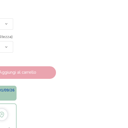
ltezza)
Aggiungi al carrello
01/09/26