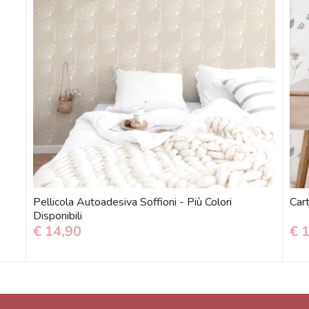
Pellicola Autoadesiva Soffioni - Più Colori
Carta
Disponibili
€ 14,90
€ 1