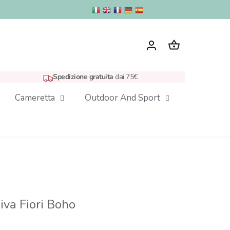
Spedizione gratuita
dai 75€
Cameretta
Outdoor And Sport
iva Fiori Boho