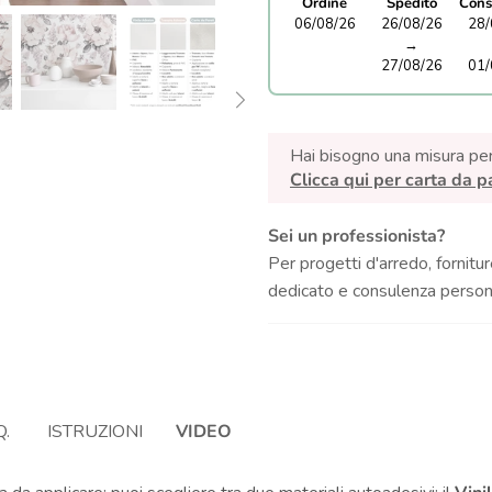
Ordine
Spedito
Cons
06/08/26
26/08/26
28/
→
27/08/26
01/
Hai bisogno una misura pe
Clicca qui per carta da p
Sei un professionista?
Per progetti d'arredo, fornitur
dedicato e consulenza persona
Q.
ISTRUZIONI
VIDEO