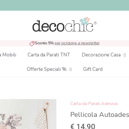
Sconto 5%
per iscrizione a newsletter
a Mobili
Carta da Parati TNT
Decorazione Casa
Offerte Speciali %
Gift Card
Carta da Parati Adesiva
Pellicola Autoades
€ 14,90