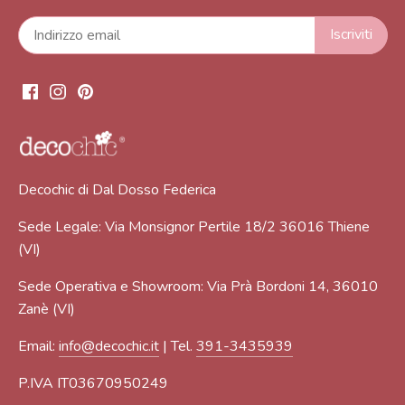
Decochic di Dal Dosso Federica
Sede Legale: Via Monsignor Pertile 18/2 36016 Thiene
(VI)
Sede Operativa e Showroom: Via Prà Bordoni 14, 36010
Zanè (VI)
Email:
info@decochic.it
| Tel.
391-3435939
P.IVA IT03670950249