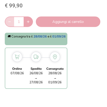
€ 99,90
Aggiungi al carrello
🚚 Consegna tra il
28/08/26
e il
01/09/26
Ordine
Spedito
Consegnato
07/08/26
26/08/26
28/08/26
→
→
27/08/26
01/09/26