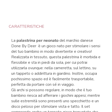
CARATTERISTICHE
La
palestrina per neonato
del marchio danese
Done By Deer è un gioco nato per stimolare i sensi
del tuo bambino in modo divertente e creativo!
Realizzata in tessuto, questa palestrina è morbida e
flessibile e sta in piedi da sola, per cui potrai
utilizzarla ovunque: nella cameretta, sul lettino, su
un tappeto o addirittura in giardino. Inoltre, occupa
pochissimo spazio ed è facilmente trasportabile,
perfetta da portare con sé in viaggio.
Gli archi si possono regolare, in modo che il tuo
bambino riesca ad afferrare i giochini appesi; mentre
sulle estremità sono presenti uno specchietto e un
disco peloso per stimolare vista e tatto. Il set
comprende anche un tappeto gioco trapuntato che