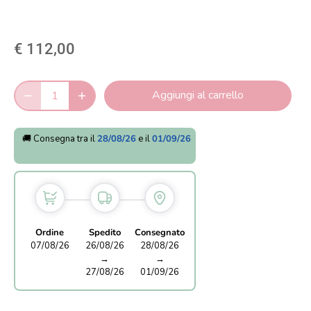
€ 112,00
Aggiungi al carrello
🚚 Consegna tra il
28/08/26
e il
01/09/26
Ordine
Spedito
Consegnato
07/08/26
26/08/26
28/08/26
→
→
27/08/26
01/09/26