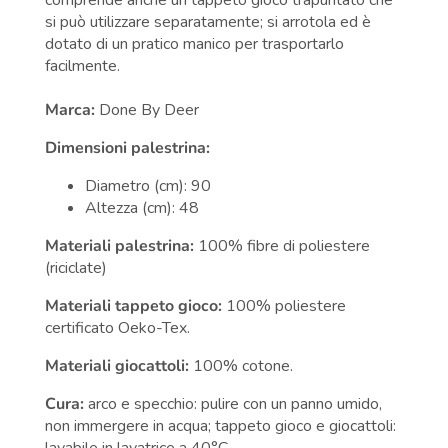
si può utilizzare separatamente; si arrotola ed è
dotato di un pratico manico per trasportarlo
facilmente.
Marca:
Done By Deer
Dimensioni palestrina:
Diametro (cm): 90
Altezza (cm): 48
Materiali palestrina:
100% fibre di poliestere
(riciclate)
Materiali tappeto gioco:
100% poliestere
certificato Oeko-Tex.
Materiali giocattoli:
100% cotone.
Cura:
arco e specchio: pulire con un panno umido,
non immergere in acqua; tappeto gioco e giocattoli:
lavabile in lavatrice a 40°C.