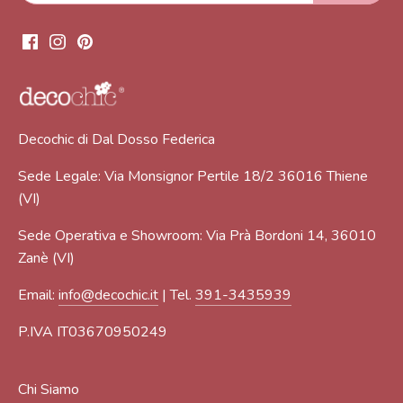
Decochic di Dal Dosso Federica
Sede Legale: Via Monsignor Pertile 18/2 36016 Thiene
(VI)
Sede Operativa e Showroom: Via Prà Bordoni 14, 36010
Zanè (VI)
Email:
info@decochic.it
| Tel.
391-3435939
P.IVA IT03670950249
Chi Siamo