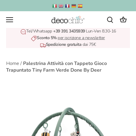
Salta
al
contenuto
Tel/Whatsapp
+39 391 3435939
Lun-Ven 8.30-16
Sconto 5%
per iscrizione a newsletter
Spedizione gratuita
dai 75€
Home
/
Palestrina Attività con Tappeto Gioco
Trapuntato Tiny Farm Verde Done By Deer