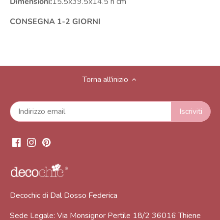
Dimensioni:
15.5x39.5x14.5 h cm
CONSEGNA 1-2 GIORNI
Torna all'inizio
Decochic di Dal Dosso Federica
Sede Legale: Via Monsignor Pertile 18/2 36016 Thiene