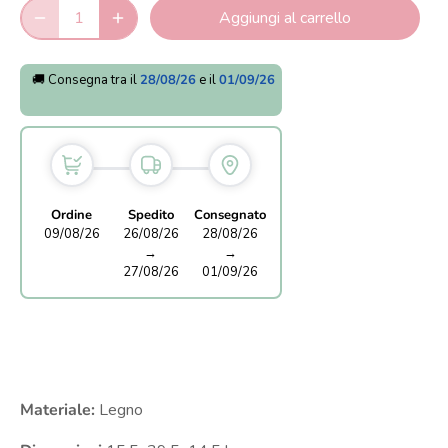
Aggiungi al carrello
🚚 Consegna tra il
28/08/26
e il
01/09/26
Ordine
Spedito
Consegnato
09/08/26
26/08/26
28/08/26
→
→
27/08/26
01/09/26
Materiale:
Legno