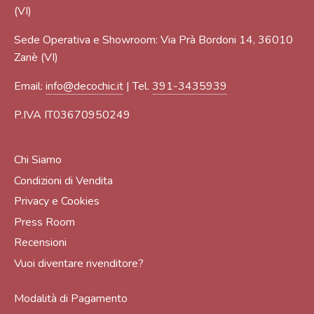
(VI)
Sede Operativa e Showroom: Via Prà Bordoni 14, 36010
Zanè (VI)
Email:
info@decochic.it
| Tel.
391-3435939
P.IVA IT03670950249
Chi Siamo
Condizioni di Vendita
Privacy e Cookies
Press Room
Recensioni
Vuoi diventare rivenditore?
Modalità di Pagamento