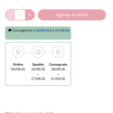
Aggiungi al carrello
🚚 Consegna tra il
28/08/26
e il
01/09/26
Ordine
Spedito
Consegnato
06/08/26
26/08/26
28/08/26
→
→
27/08/26
01/09/26