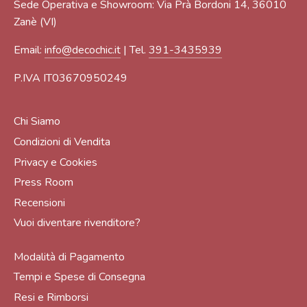
Sede Operativa e Showroom: Via Prà Bordoni 14, 36010
Zanè (VI)
Email:
info@decochic.it
| Tel.
391-3435939
P.IVA IT03670950249
Chi Siamo
Condizioni di Vendita
Privacy e Cookies
Press Room
Recensioni
Vuoi diventare rivenditore?
Modalità di Pagamento
Tempi e Spese di Consegna
Resi e Rimborsi