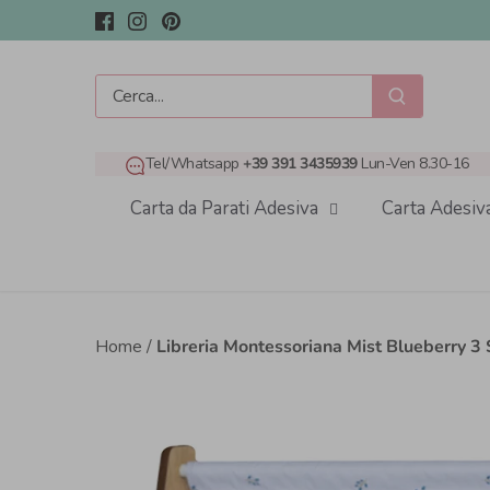
Salta
al
contenuto
Tel/Whatsapp
+39 391 3435939
Lun-Ven 8.30-16
Carta da Parati Adesiva
Carta Adesiv
Home
/
Libreria Montessoriana Mist Blueberry 3