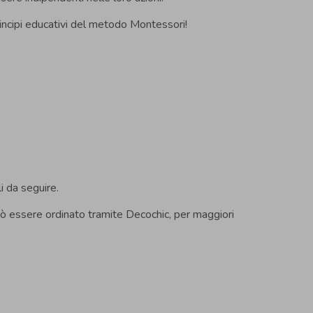
rincipi educativi del metodo Montessori!
li da seguire.
 può essere ordinato tramite Decochic, per maggiori