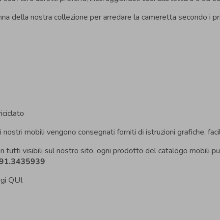
anna della nostra collezione per arredare la cameretta secondo i p
iciclato
 i nostri mobili vengono consegnati forniti di istruzioni grafiche, faci
on tutti visibili sul nostro sito. ogni prodotto del catalogo mobili
91.3435939
ggi
QUI
.