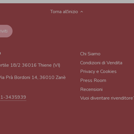
Torna all'inizio
a
Chi Siamo
Condizioni di Vendita
rtile 18/2 36016 Thiene (VI)
Privacy e Cookies
ia Prà Bordoni 14, 36010 Zanè
Press Room
Recensioni
91-3435939
Vuoi diventare rivenditore