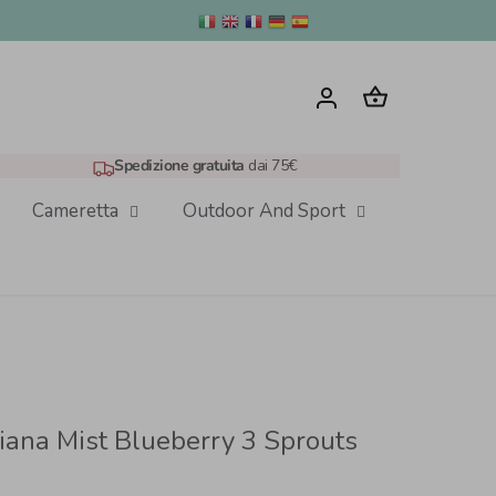
Spedizione gratuita
dai 75€
Cameretta
Outdoor And Sport
iana Mist Blueberry 3 Sprouts