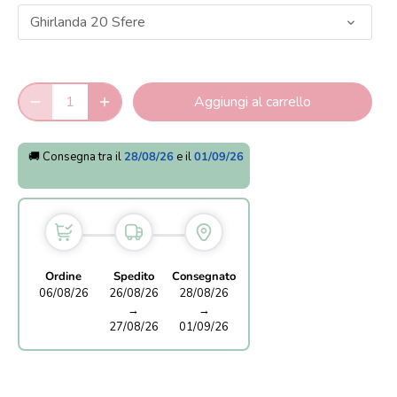
Ghirlanda 20 Sfere
Aggiungi al carrello
🚚 Consegna tra il
28/08/26
e il
01/09/26
Ordine
Spedito
Consegnato
06/08/26
26/08/26
28/08/26
→
→
27/08/26
01/09/26