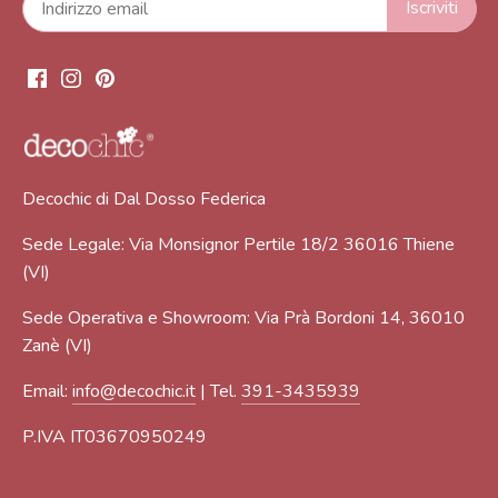
Decochic di Dal Dosso Federica
Sede Legale: Via Monsignor Pertile 18/2 36016 Thiene
(VI)
Sede Operativa e Showroom: Via Prà Bordoni 14, 36010
Zanè (VI)
Email:
info@decochic.it
| Tel.
391-3435939
P.IVA IT03670950249