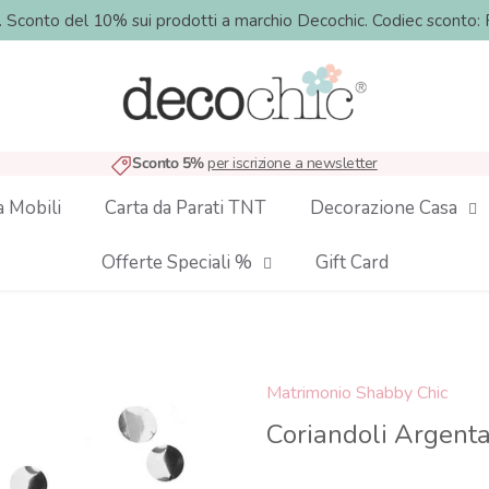
o. Sconto del 10% sui prodotti a marchio Decochic. Codiec sco
Sconto 5%
per iscrizione a newsletter
a Mobili
Carta da Parati TNT
Decorazione Casa
Offerte Speciali %
Gift Card
Matrimonio Shabby Chic
Coriandoli Argenta