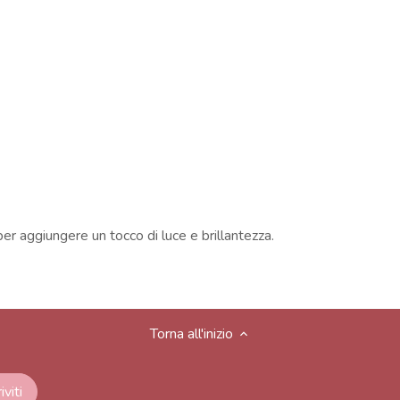
 per aggiungere un tocco di luce e brillantezza.
Torna all'inizio