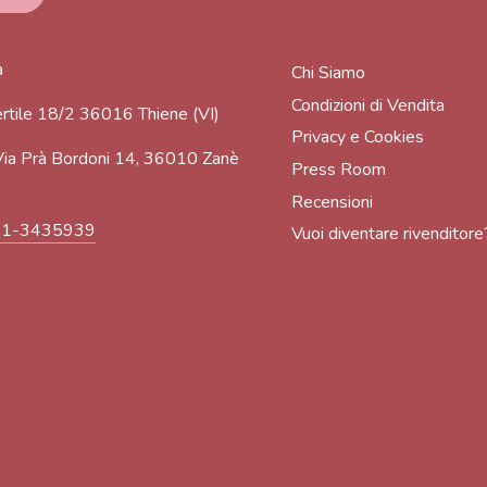
a
Chi Siamo
Condizioni di Vendita
rtile 18/2 36016 Thiene (VI)
Privacy e Cookies
ia Prà Bordoni 14, 36010 Zanè
Press Room
Recensioni
91-3435939
Vuoi diventare rivenditore