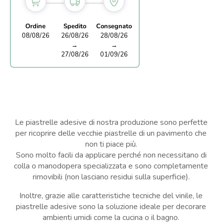
Ordine
Spedito
Consegnato
08/08/26
26/08/26
28/08/26
→
→
27/08/26
01/09/26
Le piastrelle adesive di nostra produzione sono perfette
per ricoprire delle vecchie piastrelle di un pavimento che
non ti piace più.
Sono molto facili da applicare perché non necessitano di
colla o manodopera specializzata e sono completamente
rimovibili (non lasciano residui sulla superficie).
Inoltre, grazie alle caratteristiche tecniche del vinile, le
piastrelle adesive sono la soluzione ideale per decorare
ambienti umidi come la cucina o il bagno.