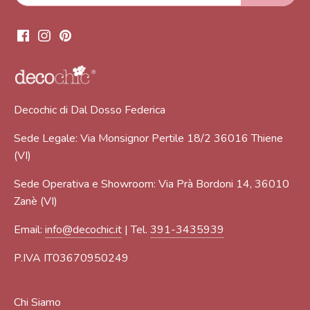
Decochic di Dal Dosso Federica
Sede Legale: Via Monsignor Pertile 18/2 36016 Thiene
(VI)
Sede Operativa e Showroom: Via Prà Bordoni 14, 36010
Zanè (VI)
Email:
info@decochic.it
| Tel.
391-3435939
P.IVA IT03670950249
Chi Siamo