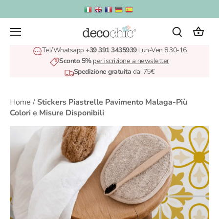
Salta
al
contenuto
Tel/Whatsapp
+39 391 3435939
Lun-Ven 8.30-16
Sconto 5%
per iscrizione a newsletter
Spedizione gratuita
dai 75€
Home
/
Stickers Piastrelle Pavimento Malaga-Più
Colori e Misure Disponibili