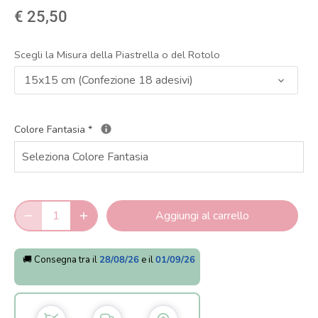
€ 25,50
Scegli la Misura della Piastrella o del Rotolo
15x15 cm (Confezione 18 adesivi)
Colore Fantasia
*
Aggiungi al carrello
🚚 Consegna tra il
28/08/26
e il
01/09/26