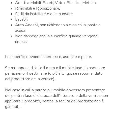
Adatti a Mobili, Pareti, Vetro, Plastica, Metallo
Rimovibili e Riposizionabili
Facili da installare e da rimuovere
Lavabili
Auto Adesivi, non richiedono alcuna colla, pasta o
acqua
Non danneggiano la superficie quando vengono
rimossi
Le superfici devono essere lisce, asciutte e pulite.
Se hai appena dipinto il muro o il mobile lascialo asciugare
per almeno 4 settimane (o più a lungo, se raccomandato
dal produttore della vernice).
Nel caso in cui la parete o il mobile dovessero presentare
dei punti in fase di distacco dell'intonaco o della vernice non
applicare il prodotto, perché la tenuta del prodotto non è
garantita.