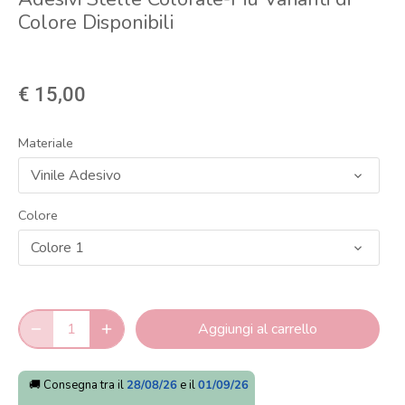
Colore Disponibili
€ 15,00
Materiale
Vinile Adesivo
Colore
Colore 1
Aggiungi al carrello
🚚 Consegna tra il
28/08/26
e il
01/09/26