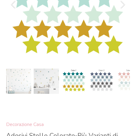
Decorazione Casa
Adesivi Stelle Colorate-Più Varianti di