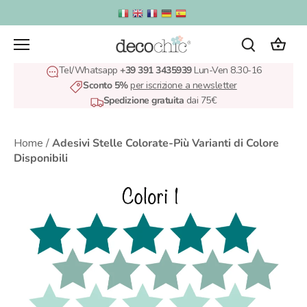
Salta
al
contenuto
Tel/Whatsapp
+39 391 3435939
Lun-Ven 8.30-16
Sconto 5%
per iscrizione a newsletter
Spedizione gratuita
dai 75€
Home
/
Adesivi Stelle Colorate-Più Varianti di Colore
Disponibili