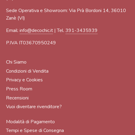
Sede Operativa e Showroom: Via Prà Bordoni 14, 36010
Zanè (VI)
Email:
info@decochic.it
| Tel.
391-3435939
P.IVA IT03670950249
Chi Siamo
Condizioni di Vendita
Privacy e Cookies
Press Room
Recensioni
Vuoi diventare rivenditore?
Modalità di Pagamento
Tempi e Spese di Consegna