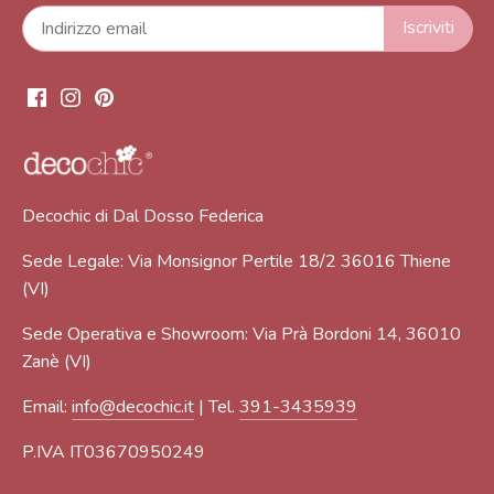
Decochic di Dal Dosso Federica
Sede Legale: Via Monsignor Pertile 18/2 36016 Thiene
(VI)
Sede Operativa e Showroom: Via Prà Bordoni 14, 36010
Zanè (VI)
Email:
info@decochic.it
| Tel.
391-3435939
P.IVA IT03670950249