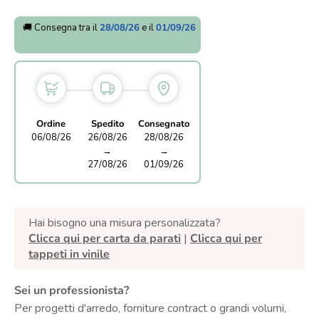
🚚 Consegna tra il
28/08/26
e il
01/09/26
Ordine
Spedito
Consegnato
06/08/26
26/08/26
28/08/26
→
→
27/08/26
01/09/26
Hai bisogno una misura personalizzata?
Clicca qui per carta da parati
|
Clicca qui per
tappeti in vinile
Sei un professionista?
Per progetti d'arredo, forniture contract o grandi volumi,