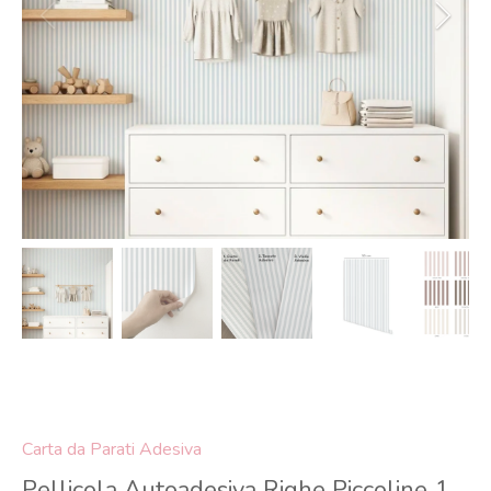
Carta da Parati Adesiva
Pellicola Autoadesiva Righe Piccoline 1