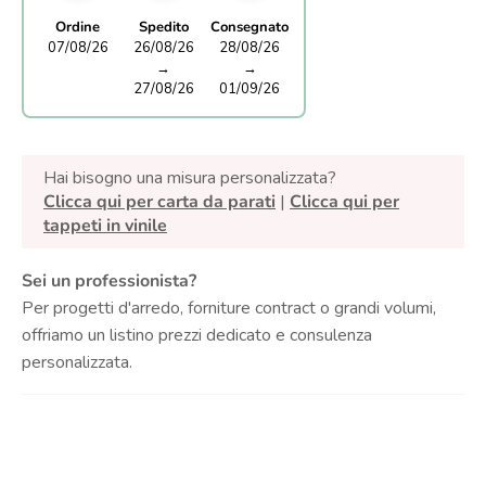
Ordine
Spedito
Consegnato
07/08/26
26/08/26
28/08/26
→
→
27/08/26
01/09/26
Hai bisogno una misura personalizzata?
Clicca qui per carta da parati
|
Clicca qui per
tappeti in vinile
Sei un professionista?
Per progetti d'arredo, forniture contract o grandi volumi,
offriamo un listino prezzi dedicato e consulenza
personalizzata.