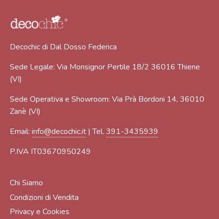
Decochic di Dal Dosso Federica
Sede Legale: Via Monsignor Pertile 18/2 36016 Thiene
(VI)
Sede Operativa e Showroom: Via Prà Bordoni 14, 36010
Zanè (VI)
Email:
info@decochic.it
| Tel.
391-3435939
P.IVA IT03670950249
Chi Siamo
Condizioni di Vendita
Privacy e Cookies