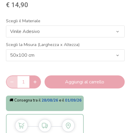
€ 14,90
Scegli il Materiale
Vinile Adesivo
Scegli la Misura (Larghezza x Altezza)
50x100 cm
Aggiungi al carrello
🚚 Consegna tra il
28/08/26
e il
01/09/26