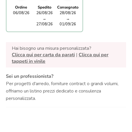
Ordine
Spedito
Consegnato
06/08/26
26/08/26
28/08/26
→
→
27/08/26
01/09/26
Hai bisogno una misura personalizzata?
Clicca qui per carta da parati
|
Clicca qui per
tappeti in vinile
Sei un professionista?
Per progetti d'arredo, forniture contract o grandi volumi,
offriamo un listino prezzi dedicato e consulenza
personalizzata.