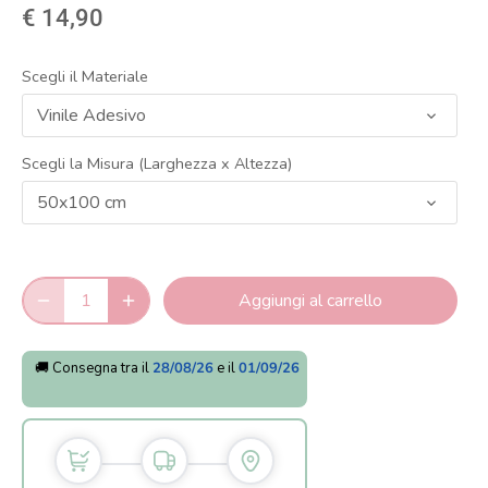
€ 14,90
Scegli il Materiale
Vinile Adesivo
Scegli la Misura (Larghezza x Altezza)
50x100 cm
Aggiungi al carrello
🚚 Consegna tra il
28/08/26
e il
01/09/26