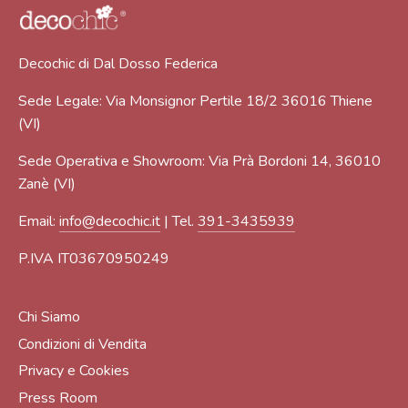
Decochic di Dal Dosso Federica
Sede Legale: Via Monsignor Pertile 18/2 36016 Thiene
(VI)
Sede Operativa e Showroom: Via Prà Bordoni 14, 36010
Zanè (VI)
Email:
info@decochic.it
| Tel.
391-3435939
P.IVA IT03670950249
Chi Siamo
Condizioni di Vendita
Privacy e Cookies
Press Room