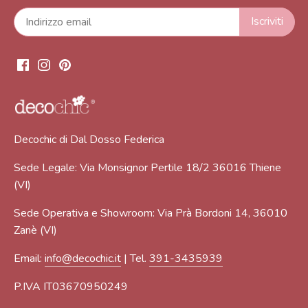
Decochic di Dal Dosso Federica
Sede Legale: Via Monsignor Pertile 18/2 36016 Thiene
(VI)
Sede Operativa e Showroom: Via Prà Bordoni 14, 36010
Zanè (VI)
Email:
info@decochic.it
| Tel.
391-3435939
P.IVA IT03670950249