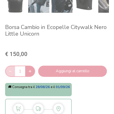
Borsa Cambio in Ecopelle Citywalk Nero
Little Unicorn
€ 150,00
Aggiungi al carrello
🚚 Consegna tra il
28/08/26
e il
01/09/26