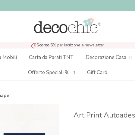
Sconto 5%
per iscrizione a newsletter
a Mobili
Carta da Parati TNT
Decorazione Casa
Offerte Speciali %
Gift Card
enape
Art Print Autoades