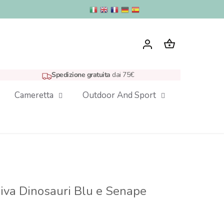
Spedizione gratuita
dai 75€
Cameretta
Outdoor And Sport
iva Dinosauri Blu e Senape