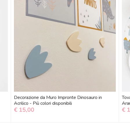
Decorazione da Muro Impronte Dinosauro in
Tova
e
Acrilico - Più colori disponibili
Ara
€ 15,00
€ 