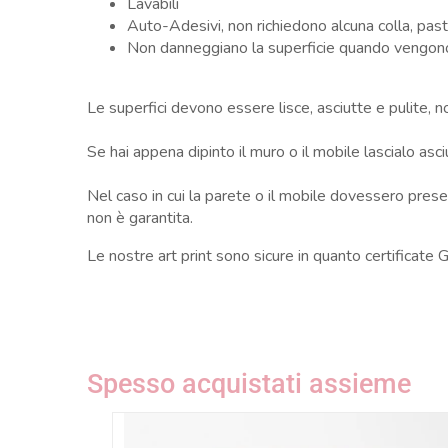
Lavabili
Auto-Adesivi, non richiedono alcuna colla, pas
Non danneggiano la superficie quando vengon
Le superfici devono essere lisce, asciutte e pulite, non
Se hai appena dipinto il muro o il mobile lascialo as
Nel caso in cui la parete o il mobile dovessero presen
non è garantita.
Le nostre art print sono sicure in quanto certificate
Spesso acquistati assieme