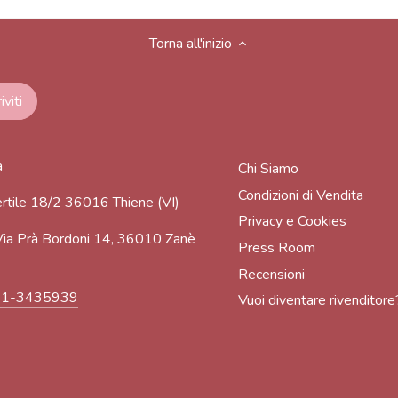
Torna all'inizio
a
Chi Siamo
Condizioni di Vendita
rtile 18/2 36016 Thiene (VI)
Privacy e Cookies
ia Prà Bordoni 14, 36010 Zanè
Press Room
Recensioni
91-3435939
Vuoi diventare rivenditore