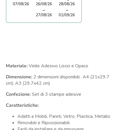
07/08/26
26/08/26
28/08/26
→
→
27/08/26
01/09/26
Materiale:
Vinile Adesivo Liscio e Opaco
Dimensione:
2 dimensioni disponibili:
A4 (21x29.7
cm);
A3 (29.7x42 cm)
Confezione:
Set di 3 stampe adesive
Caratteristiche:
Adatti a Mobili, Pareti, Vetro, Plastica, Metallo
Rimovibili e Riposizionabili
Facili da installare e da rimuovere