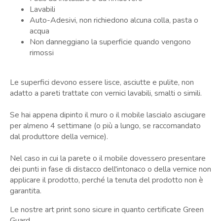
Lavabili
Auto-Adesivi, non richiedono alcuna colla, pasta o
acqua
Non danneggiano la superficie quando vengono
rimossi
Le superfici devono essere lisce, asciutte e pulite, non
adatto a pareti trattate con vernici lavabili, smalti o simili.
Se hai appena dipinto il muro o il mobile lascialo asciugare
per almeno 4 settimane (o più a lungo, se raccomandato
dal produttore della vernice).
Nel caso in cui la parete o il mobile dovessero presentare
dei punti in fase di distacco dell'intonaco o della vernice non
applicare il prodotto, perché la tenuta del prodotto non è
garantita.
Le nostre art print sono sicure in quanto certificate Green
Guard.