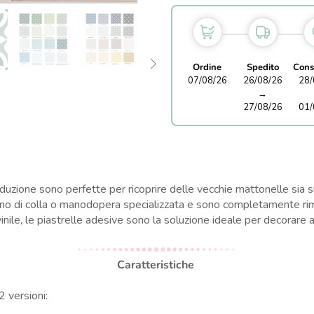
Ordine
Spedito
Cons
07/08/26
26/08/26
28/
→
27/08/26
01/
oduzione sono perfette per ricoprire delle vecchie mattonelle sia
o di colla o manodopera specializzata e sono completamente rimovib
 vinile, le piastrelle adesive sono la soluzione ideale per decorare 
Caratteristiche
2 versioni: