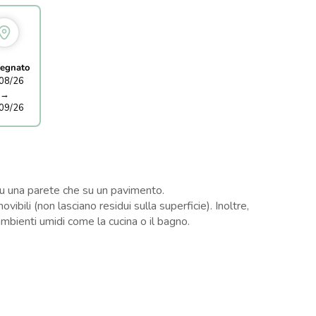
egnato
08/26
→
09/26
 su una parete che su un pavimento.
ili (non lasciano residui sulla superficie). Inoltre,
ambienti umidi come la cucina o il bagno.