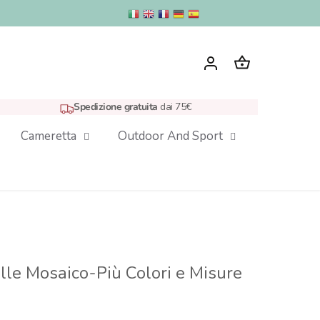
Spedizione gratuita
dai 75€
Cameretta
Outdoor And Sport
elle Mosaico-Più Colori e Misure