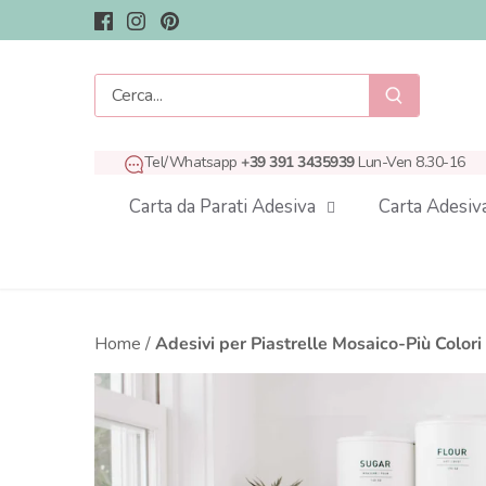
Salta
al
contenuto
Tel/Whatsapp
+39 391 3435939
Lun-Ven 8.30-16
Carta da Parati Adesiva
Carta Adesiv
Home
/
Adesivi per Piastrelle Mosaico-Più Colori