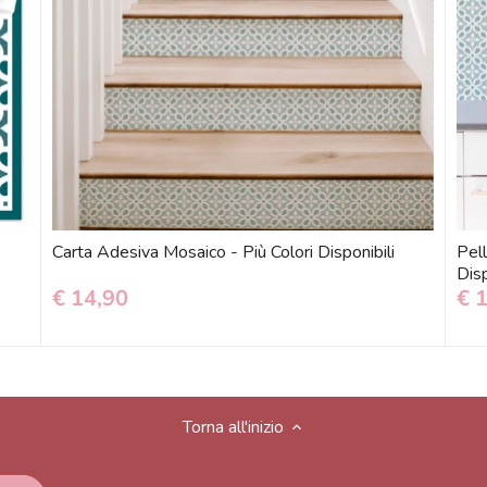
Carta Adesiva Mosaico - Più Colori Disponibili
Pell
Disp
€ 14,90
€ 
Torna all'inizio